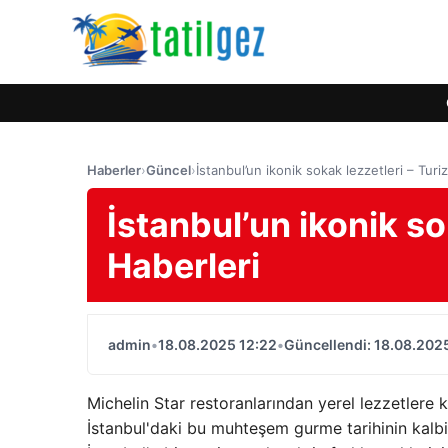
Haberler
›
Güncel
›
İstanbul’un ikonik sokak lezzetleri – Turi
İstanbul’un ikonik so
Haberleri
admin
•
18.08.2025 12:22
•
Güncellendi: 18.08.202
Michelin Star restoranlarından yerel lezzetlere k
İstanbul'daki bu muhteşem gurme tarihinin kalbin