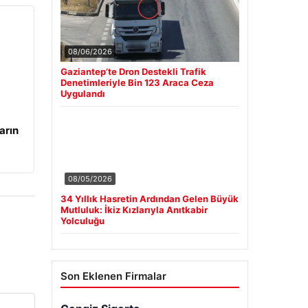
08/06/2026
Gaziantep’te Dron Destekli Trafik
Denetimleriyle Bin 123 Araca Ceza
Uygulandı
arın
08/05/2026
34 Yıllık Hasretin Ardından Gelen Büyük
Mutluluk: İkiz Kızlarıyla Anıtkabir
Yolculuğu
Son Eklenen Firmalar