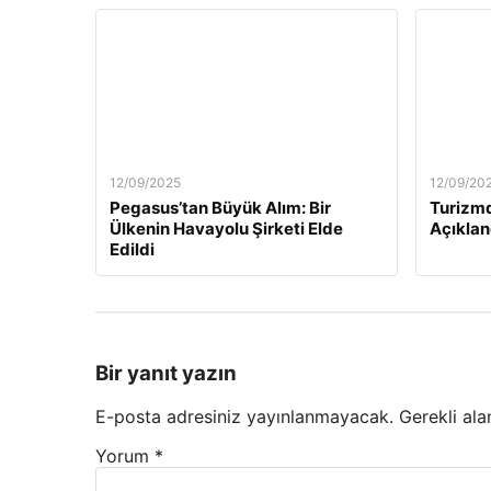
12/09/2025
12/09/20
Pegasus’tan Büyük Alım: Bir
Turizmd
Ülkenin Havayolu Şirketi Elde
Açıklan
Edildi
Bir yanıt yazın
E-posta adresiniz yayınlanmayacak.
Gerekli ala
Yorum
*