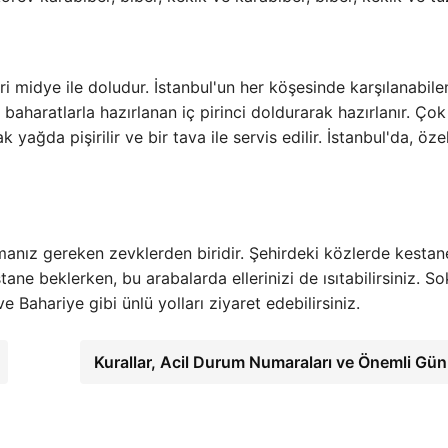
i midye ile doludur. İstanbul'un her köşesinde karşılanabile
baharatlarla hazırlanan iç pirinci doldurarak hazırlanır. Çok
 yağda pişirilir ve bir tava ile servis edilir. İstanbul'da, özel
tmanız gereken zevklerden biridir. Şehirdeki közlerde kestan
tane beklerken, bu arabalarda ellerinizi de ısıtabilirsiniz. So
e Bahariye gibi ünlü yolları ziyaret edebilirsiniz.
Kurallar, Acil Durum Numaraları ve Önemli Gün