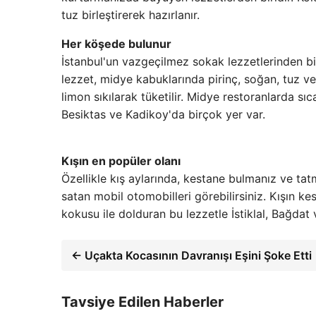
tuz birleştirerek hazırlanır.
Her köşede bulunur
İstanbul'un vazgeçilmez sokak lezzetlerinden bir
lezzet, midye kabuklarında pirinç, soğan, tuz ve 
limon sıkılarak tüketilir. Midye restoranlarda sıcak
Besiktas ve Kadikoy'da birçok yer var.
Kışın en popüler olanı
Özellikle kış aylarında, kestane bulmanız ve ta
satan mobil otomobilleri görebilirsiniz. Kışın kes
kokusu ile dolduran bu lezzetle İstiklal, Bağdat v
← Uçakta Kocasının Davranışı Eşini Şoke Etti
Tavsiye Edilen Haberler