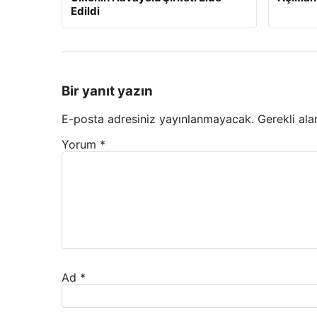
Edildi
Bir yanıt yazın
E-posta adresiniz yayınlanmayacak.
Gerekli ala
Yorum
*
Ad
*