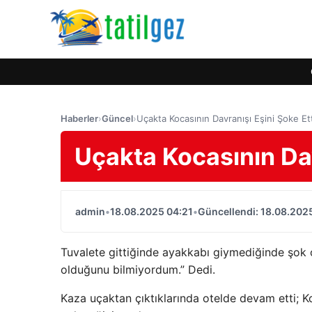
Haberler
›
Güncel
›
Uçakta Kocasının Davranışı Eşini Şoke Ett
Uçakta Kocasının Dav
admin
•
18.08.2025 04:21
•
Güncellendi: 18.08.202
Tuvalete gittiğinde ayakkabı giymediğinde şok o
olduğunu bilmiyordum.” Dedi.
Kaza uçaktan çıktıklarında otelde devam etti; K