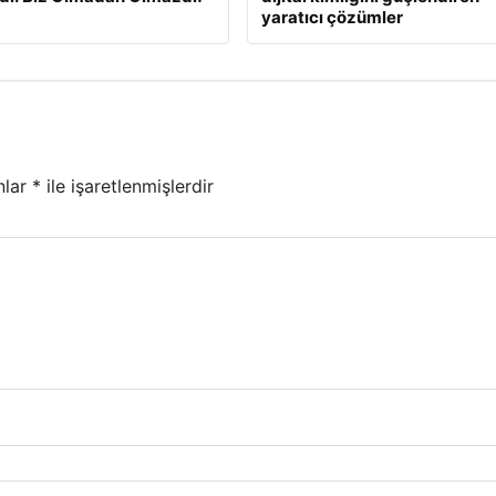
yaratıcı çözümler
nlar
*
ile işaretlenmişlerdir