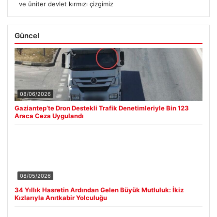
ve üniter devlet kırmızı çizgimiz
Güncel
08/06/2026
Gaziantep’te Dron Destekli Trafik Denetimleriyle Bin 123
Araca Ceza Uygulandı
08/05/2026
34 Yıllık Hasretin Ardından Gelen Büyük Mutluluk: İkiz
Kızlarıyla Anıtkabir Yolculuğu