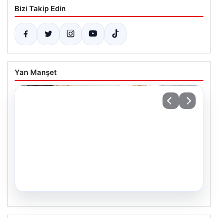
Bizi Takip Edin
Yan Manşet
05.08.2026
34 Yıllık Hasretin Ardından Gelen