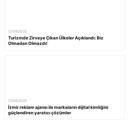
12/09/2025
Turizmde Zirveye Çıkan Ülkeler Açıklandı: Biz
Olmadan Olmazdı!
12/06/2025
İzmir reklam ajansı ile markaların dijital kimliğini
güçlendiren yaratıcı çözümler