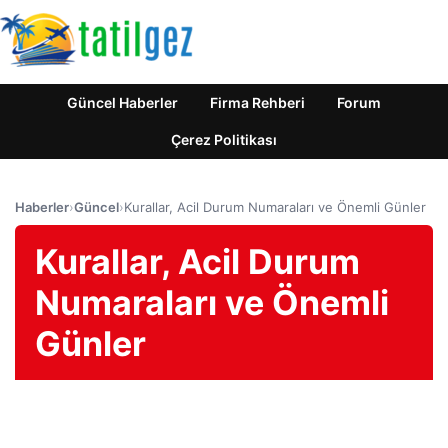
Güncel Haberler
Firma Rehberi
Forum
Çerez Politikası
Haberler
›
Güncel
›
Kurallar, Acil Durum Numaraları ve Önemli Günler
Kurallar, Acil Durum
Numaraları ve Önemli
Günler