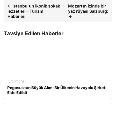
← İstanbul’un ikonik sokak
Mozart’ın izinde bir
lezzetleri – Turizm
yaz rüyası Salzburg:
Haberleri
→
Tavsiye Edilen Haberler
12/09/2025
Pegasus’tan Büyük Alım: Bir Ülkenin Havayolu Şirketi
Elde Edildi