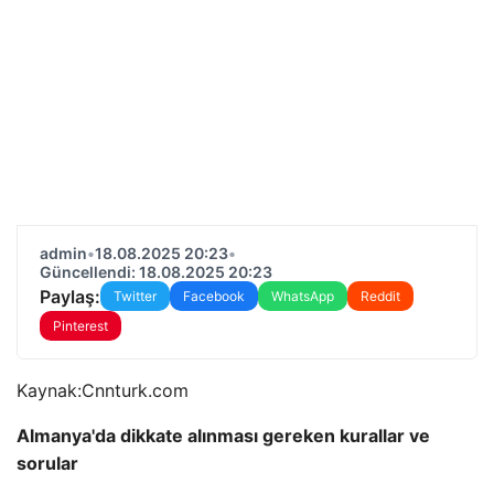
admin
•
18.08.2025 20:23
•
Güncellendi: 18.08.2025 20:23
Paylaş:
Twitter
Facebook
WhatsApp
Reddit
Pinterest
Kaynak:
Cnnturk.com
Almanya'da dikkate alınması gereken kurallar ve
sorular