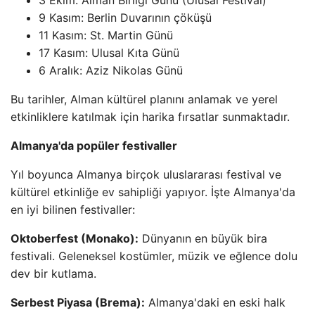
3 Ekim: Alman Birliği Günü (Ulusal Festival)
9 Kasım: Berlin Duvarının çöküşü
11 Kasım: St. Martin Günü
17 Kasım: Ulusal Kıta Günü
6 Aralık: Aziz Nikolas Günü
Bu tarihler, Alman kültürel planını anlamak ve yerel
etkinliklere katılmak için harika fırsatlar sunmaktadır.
Almanya'da popüler festivaller
Yıl boyunca Almanya birçok uluslararası festival ve
kültürel etkinliğe ev sahipliği yapıyor. İşte Almanya'da
en iyi bilinen festivaller:
Oktoberfest (Monako):
Dünyanın en büyük bira
festivali. Geleneksel kostümler, müzik ve eğlence dolu
dev bir kutlama.
Serbest Piyasa (Brema):
Almanya'daki en eski halk