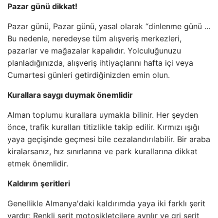
Pazar günü dikkat!
Pazar günü, Pazar günü, yasal olarak “dinlenme günü …
Bu nedenle, neredeyse tüm alışveriş merkezleri,
pazarlar ve mağazalar kapalıdır. Yolculuğunuzu
planladığınızda, alışveriş ihtiyaçlarını hafta içi veya
Cumartesi günleri getirdiğinizden emin olun.
Kurallara saygı duymak önemlidir
Alman toplumu kurallara uymakla bilinir. Her şeyden
önce, trafik kuralları titizlikle takip edilir. Kırmızı ışığı
yaya geçişinde geçmesi bile cezalandırılabilir. Bir araba
kiralarsanız, hız sınırlarına ve park kurallarına dikkat
etmek önemlidir.
Kaldırım şeritleri
Genellikle Almanya'daki kaldırımda yaya iki farklı şerit
vardır: Renkli şerit motosikletçilere ayrılır ve gri şerit