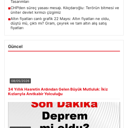
Tasarımları
CHP’den süreç yasası mesajı. Kılıçdaroğlu: Terörün bitmesi ve
■
üniter devlet kırmızı çizgimiz
Altın fiyatları canlı grafik 22 Mayıs: Altın fiyatları ne oldu,
■
düştü mü, çıktı mı? Gram, çeyrek ve tam altın alış satış
fiyatları
Güncel
08/05/2026
34 Yıllık Hasretin Ardından Gelen Büyük Mutluluk: İkiz
Kızlarıyla Anıtkabir Yolculuğu