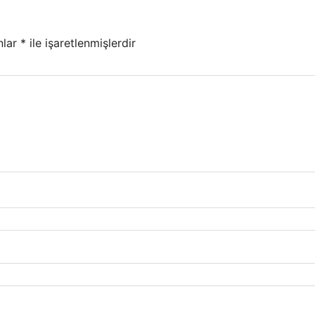
nlar
*
ile işaretlenmişlerdir