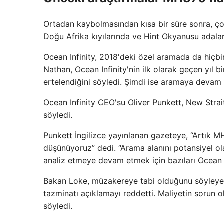
Ortadan kaybolmasından kısa bir süre sonra, ço
Doğu Afrika kıyılarında ve Hint Okyanusu adaları
Ocean Infinity, 2018'deki özel aramada da hiçb
Nathan, Ocean Infinity'nin ilk olarak geçen yıl b
ertelendiğini söyledi. Şimdi ise aramaya devam 
Ocean Infinity CEO'su Oliver Punkett, New Strait
söyledi.
Punkett İngilizce yayınlanan gazeteye, “Artık
düşünüyoruz” dedi. “Arama alanını potansiyel ola
analiz etmeye devam etmek için bazıları Ocean Inf
Bakan Loke, müzakereye tabi olduğunu söyleyere
tazminatı açıklamayı reddetti. Maliyetin sorun 
söyledi.