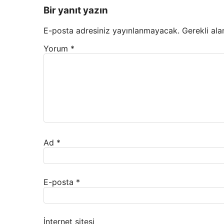
Bir yanıt yazın
E-posta adresiniz yayınlanmayacak.
Gerekli ala
Yorum
*
Ad
*
E-posta
*
İnternet sitesi