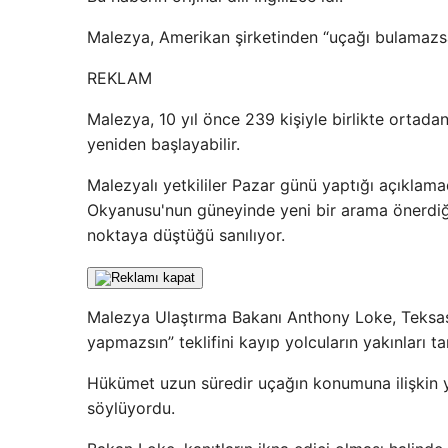
Malezya, Amerikan şirketinden “uçağı bulamazsa
REKLAM
Malezya, 10 yıl önce 239 kişiyle birlikte ortad
yeniden başlayabilir.
Malezyalı yetkililer Pazar günü yaptığı açıklama
Okyanusu'nun güneyinde yeni bir arama önerdiği
noktaya düştüğü sanılıyor.
Malezya Ulaştırma Bakanı Anthony Loke, Teksasl
yapmazsın” teklifini kayıp yolcuların yakınları 
Hükümet uzun süredir uçağın konumuna ilişkin 
söylüyordu.