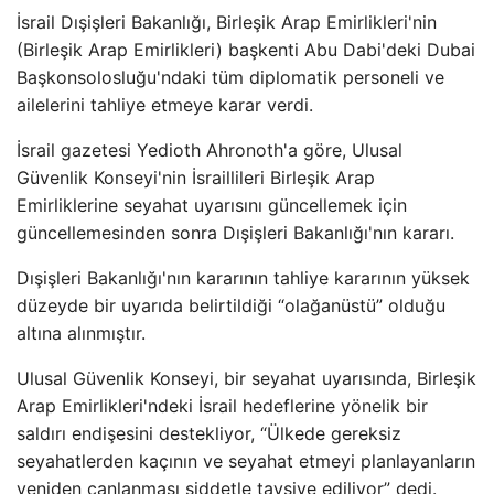
İsrail Dışişleri Bakanlığı, Birleşik Arap Emirlikleri'nin
(Birleşik Arap Emirlikleri) başkenti Abu Dabi'deki Dubai
Başkonsolosluğu'ndaki tüm diplomatik personeli ve
ailelerini tahliye etmeye karar verdi.
İsrail gazetesi Yedioth Ahronoth'a göre, Ulusal
Güvenlik Konseyi'nin İsraillileri Birleşik Arap
Emirliklerine seyahat uyarısını güncellemek için
güncellemesinden sonra Dışişleri Bakanlığı'nın kararı.
Dışişleri Bakanlığı'nın kararının tahliye kararının yüksek
düzeyde bir uyarıda belirtildiği “olağanüstü” olduğu
altına alınmıştır.
Ulusal Güvenlik Konseyi, bir seyahat uyarısında, Birleşik
Arap Emirlikleri'ndeki İsrail hedeflerine yönelik bir
saldırı endişesini destekliyor, “Ülkede gereksiz
seyahatlerden kaçının ve seyahat etmeyi planlayanların
yeniden canlanması şiddetle tavsiye ediliyor” dedi.