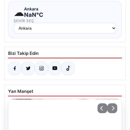
☁
Ankara
NaN°C
ŞEHIR SEÇ
Bizi Takip Edin
Yan Manşet