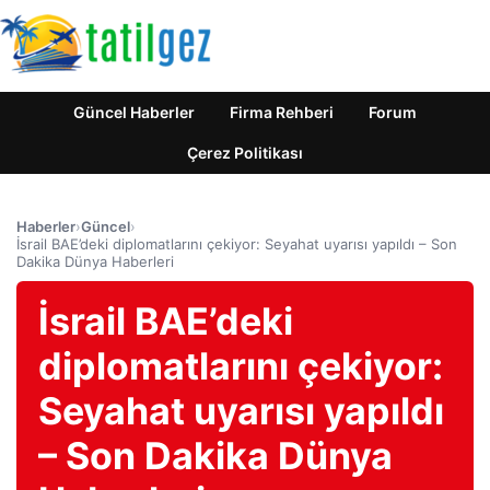
Güncel Haberler
Firma Rehberi
Forum
Çerez Politikası
Haberler
›
Güncel
›
İsrail BAE’deki diplomatlarını çekiyor: Seyahat uyarısı yapıldı – Son
Dakika Dünya Haberleri
İsrail BAE’deki
diplomatlarını çekiyor:
Seyahat uyarısı yapıldı
– Son Dakika Dünya