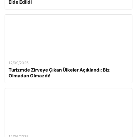
Elde Edildi
12/09/2025
Turizmde Zirveye Çıkan Ülkeler Açıklandı: Biz
Olmadan Olmazdı!
12/06/2025