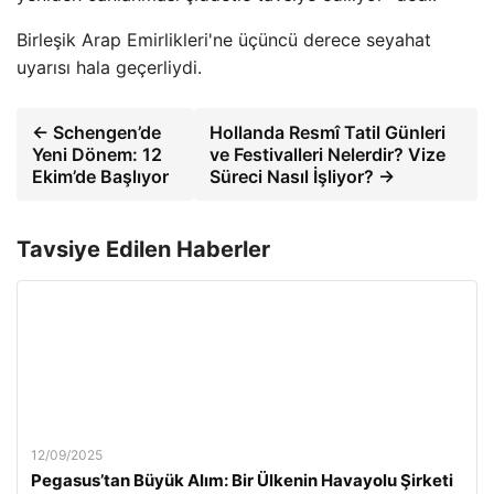
Birleşik Arap Emirlikleri'ne üçüncü derece seyahat
uyarısı hala geçerliydi.
← Schengen’de
Hollanda Resmî Tatil Günleri
Yeni Dönem: 12
ve Festivalleri Nelerdir? Vize
Ekim’de Başlıyor
Süreci Nasıl İşliyor? →
Tavsiye Edilen Haberler
12/09/2025
Pegasus’tan Büyük Alım: Bir Ülkenin Havayolu Şirketi