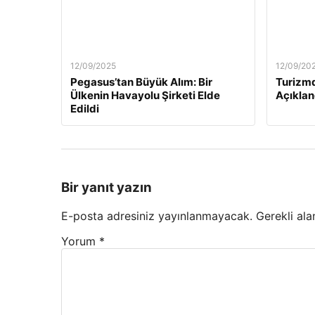
12/09/2025
12/09/20
Pegasus’tan Büyük Alım: Bir
Turizmd
Ülkenin Havayolu Şirketi Elde
Açıklan
Edildi
Bir yanıt yazın
E-posta adresiniz yayınlanmayacak.
Gerekli ala
Yorum
*