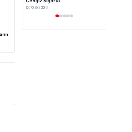
Cengiz Sigorta
06/23/2026
arın