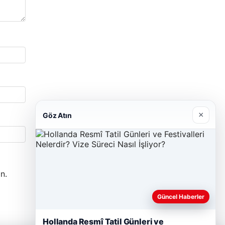
×
Göz Atın
n.
Güncel Haberler
Hollanda Resmî Tatil Günleri ve