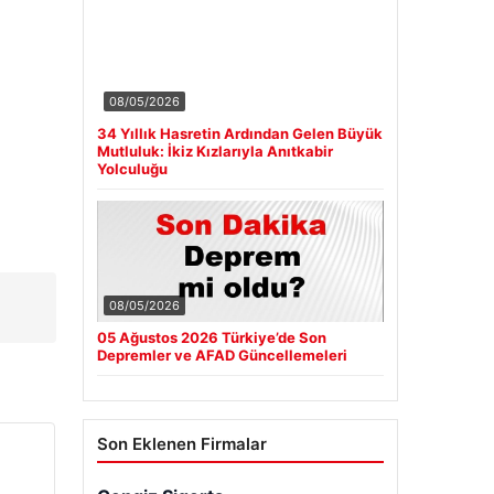
08/05/2026
34 Yıllık Hasretin Ardından Gelen Büyük
Mutluluk: İkiz Kızlarıyla Anıtkabir
Yolculuğu
08/05/2026
05 Ağustos 2026 Türkiye’de Son
Depremler ve AFAD Güncellemeleri
Son Eklenen Firmalar