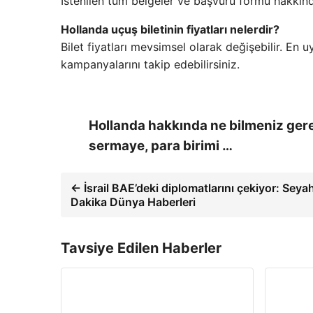
İstenilen tüm belgeler ve başvuru formu hakkınd
Hollanda uçuş biletinin fiyatları nelerdir?
Bilet fiyatları mevsimsel olarak değişebilir. En
kampanyalarını takip edebilirsiniz.
Hollanda hakkında ne bilmeniz gereki
sermaye, para birimi …
← İsrail BAE’deki diplomatlarını çekiyor: Seyah
Dakika Dünya Haberleri
Tavsiye Edilen Haberler