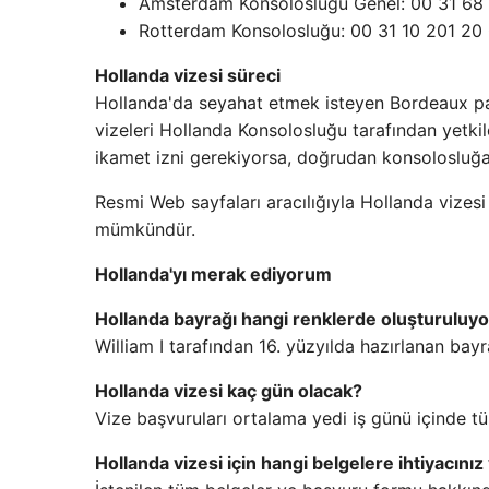
Amsterdam Konsolosluğu Genel: 00 31 68
Rotterdam Konsolosluğu: 00 31 10 201 20
Hollanda vizesi süreci
Hollanda'da seyahat etmek isteyen Bordeaux pas
vizeleri Hollanda Konsolosluğu tarafından yetkil
ikamet izni gerekiyorsa, doğrudan konsolosluğa 
Resmi Web sayfaları aracılığıyla Hollanda vizesi 
mümkündür.
Hollanda'yı merak ediyorum
Hollanda bayrağı hangi renklerde oluşturuluyo
William I tarafından 16. yüzyılda hazırlanan bayr
Hollanda vizesi kaç gün olacak?
Vize başvuruları ortalama yedi iş günü içinde tü
Hollanda vizesi için hangi belgelere ihtiyacınız