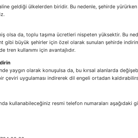
line geldiği ülkelerden biridir. Bu nedenle, şehirde yürürke
iz.
ş olsa da, toplu taşıma ücretleri nispeten yüksektir. Bu ned
ibi büyük şehirler için özel olarak sunulan şehirde indirim
e tren kullanımı için avantajlıdır.
dirin
nde yaygın olarak konuşulsa da, bu kırsal alanlarda değişebil
ir çeviri uygulaması indirerek dil engeli ortadan kaldırabilirs
mda kullanabileceğiniz resmi telefon numaraları aşağıdaki gi