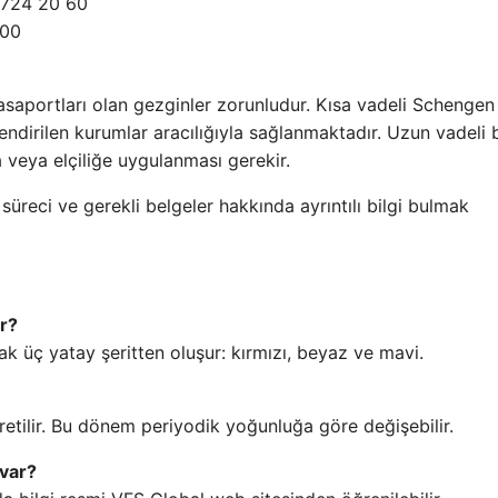
 724 20 60
 00
aportları olan gezginler zorunludur. Kısa vadeli Schengen
endirilen kurumlar aracılığıyla sağlanmaktadır. Uzun vadeli b
veya elçiliğe uygulanması gerekir.
süreci ve gerekli belgeler hakkında ayrıntılı bilgi bulmak
r?
ak üç yatay şeritten oluşur: kırmızı, beyaz ve mavi.
retilir. Bu dönem periyodik yoğunluğa göre değişebilir.
 var?