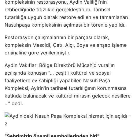
kompleksinin restorasyonu, Aydin Valiliği'nin
rehberliğinde titizlikle gerçekleştirildi. Tarihsel
tutarlılığa uygun olarak restore edilen ve tamamlanan
Nasuhpaşa kompleksinin açılması bir törenle yapıldı.
Restorasyon çalışmalarının bir parçası olarak,
kompleksin Mescidi, Çatı, Alçı, Boya ve ahşap işleme
orijinaline göre yenilenmiştir.
Aydin Vakıfları Bölge Direktörü Mücahid vural'ın
açılışında konuşan “… çeşitli kültürel ve sosyal
faaliyetlere ev sahipliği yapabilen Nasuh Paşa
Kompleksi, Ayirin'in tarihsel tutarlılığının korunmasına
katkıda bulunacak ve kültürel mirasın gelecek nesillere
…” dedi.
“Şehrimizin önemli sembollerinden biri”