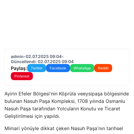
admin
•
02.07.2025 09:04
•
Güncellendi: 02.07.2025 09:04
Paylaş:
Twitter
Facebook
WhatsApp
Reddit
Pinterest
Ayirin Efeler Bölgesi'nin Köprüla veeysipaşa bölgesinde
bulunan Nasuh Paşa Kompleksi, 1708 yılında Osmanlu
Nasuh Paşa tarafından Yolcuların Konutu ve Ticaret
Geliştirilmesi için yapıldı.
Mimari yönüyle dikkat çeken Nasuh Paşa'nın tarihsel