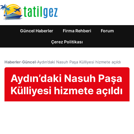
Güncel Haberler
Firma Rehberi
Forum
Çerez Politikası
Haberler
›
Güncel
›
Aydın’daki Nasuh Paşa Külliyesi hizmete açıldı
Aydın’daki Nasuh Paşa
Külliyesi hizmete açıldı