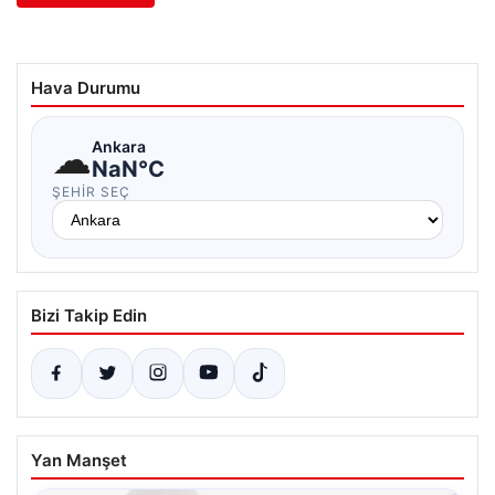
Hava Durumu
☁
Ankara
NaN°C
ŞEHIR SEÇ
Bizi Takip Edin
Yan Manşet