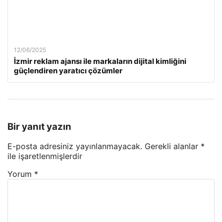
12/06/2025
İzmir reklam ajansı ile markaların dijital kimliğini
güçlendiren yaratıcı çözümler
Bir yanıt yazın
E-posta adresiniz yayınlanmayacak.
Gerekli alanlar
*
ile işaretlenmişlerdir
Yorum
*