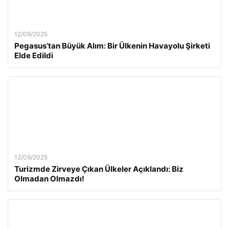
12/09/2025
Pegasus’tan Büyük Alım: Bir Ülkenin Havayolu Şirketi
Elde Edildi
12/09/2025
Turizmde Zirveye Çıkan Ülkeler Açıklandı: Biz
Olmadan Olmazdı!