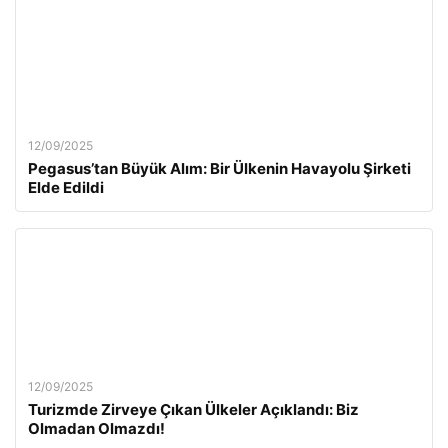
12/09/2025
Pegasus’tan Büyük Alım: Bir Ülkenin Havayolu Şirketi
Elde Edildi
12/09/2025
Turizmde Zirveye Çıkan Ülkeler Açıklandı: Biz
Olmadan Olmazdı!