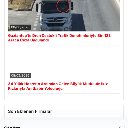
08/06/2026
Gaziantep’te Dron Destekli Trafik Denetimleriyle Bin 123
Araca Ceza Uygulandı
08/05/2026
34 Yıllık Hasretin Ardından Gelen Büyük Mutluluk: İkiz
Kızlarıyla Anıtkabir Yolculuğu
Son Eklenen Firmalar
×
Göz Atın