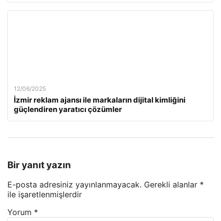
12/06/2025
İzmir reklam ajansı ile markaların dijital kimliğini
güçlendiren yaratıcı çözümler
Bir yanıt yazın
E-posta adresiniz yayınlanmayacak.
Gerekli alanlar
*
ile işaretlenmişlerdir
Yorum
*