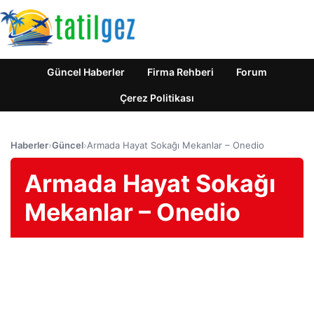
Güncel Haberler
Firma Rehberi
Forum
Çerez Politikası
Haberler
›
Güncel
›
Armada Hayat Sokağı Mekanlar – Onedio
Armada Hayat Sokağı
Mekanlar – Onedio