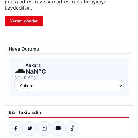
posta adresim ve site adresim bu tarayıcıya
kaydedilsin.
Hava Durumu
☁
Ankara
NaN°C
ŞEHIR SEÇ
Bizi Takip Edin