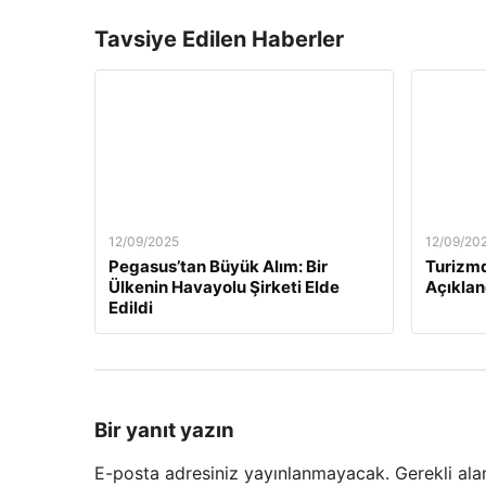
Tavsiye Edilen Haberler
12/09/2025
12/09/20
Pegasus’tan Büyük Alım: Bir
Turizmd
Ülkenin Havayolu Şirketi Elde
Açıklan
Edildi
Bir yanıt yazın
E-posta adresiniz yayınlanmayacak.
Gerekli ala