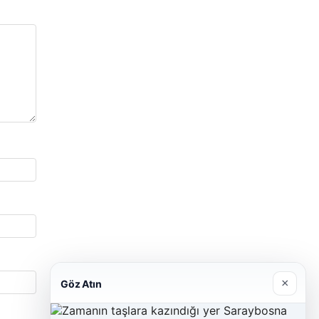
×
Göz Atın