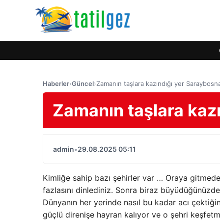
Haberler
›
Güncel
›
Zamanın taşlara kazındığı yer Saraybosn
Zamanın taşlara kaz
admin
•
29.08.2025 05:11
Kimliğe sahip bazı şehirler var … Oraya gitmed
fazlasını dinlediniz. Sonra biraz büyüdüğünüzde
Dünyanın her yerinde nasıl bu kadar acı çektiğin
güçlü direnişe hayran kalıyor ve o şehri keşfet