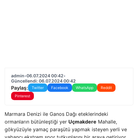
admin
•
06.07.2024 00:42
•
Güncellendi: 06.07.2024 00:42
Paylaş:
Twitter
Facebook
WhatsApp
Reddit
Pinterest
Marmara Denizi ile Ganos Dağı eteklerindeki
ormanların bütünleştiği yer
Uçmakdere
Mahalle,
gökyüzüyle yamaç paraşütü yapmak isteyen yerli ve
yabancı ekstrem spor tutkunlarını bir araya getiriyor.