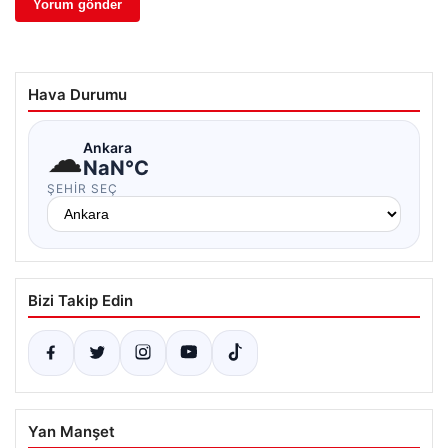
Hava Durumu
☁
Ankara
NaN°C
ŞEHIR SEÇ
Bizi Takip Edin
Yan Manşet