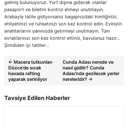
gelmiş bulunuyoruz. Yurt dışına gidecek olanlar
pasaport ve biletini kontrol etmeyi unutmayın.
Arabayla tatile gidiyorsanız bagajınızdaki kimliğinizi,
ehliyetinizi ve ruhsatınızı son kez kontrol edin. Evinizin
anahtarlarını yanınızda getirmeyi unutmayın. Tüm
evraklarınızı son kez kontrol ettiniz, bavulunuz hazır…
Şimdiden iyi tatiller…
← Macera tutkunları
Cunda Adası nerede ve
Düzce'de sıcak
nasıl gidilir? Cunda
havada rafting
Adası'nda gezilecek yerler
yaparak serinliyor
nereleridir? →
Tavsiye Edilen Haberler