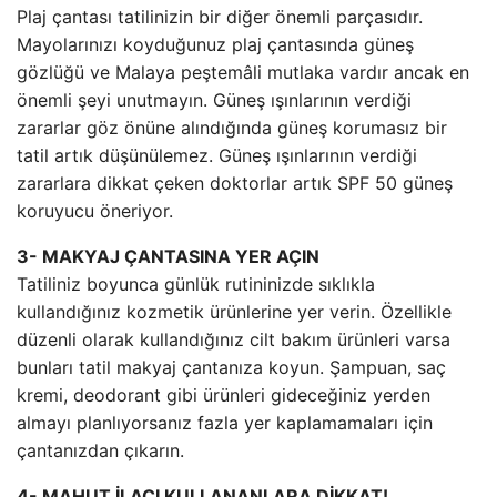
Plaj çantası tatilinizin bir diğer önemli parçasıdır.
Mayolarınızı koyduğunuz plaj çantasında güneş
gözlüğü ve Malaya peştemâli mutlaka vardır ancak en
önemli şeyi unutmayın. Güneş ışınlarının verdiği
zararlar göz önüne alındığında güneş korumasız bir
tatil artık düşünülemez. Güneş ışınlarının verdiği
zararlara dikkat çeken doktorlar artık SPF 50 güneş
koruyucu öneriyor.
3- MAKYAJ ÇANTASINA YER AÇIN
Tatiliniz boyunca günlük rutininizde sıklıkla
kullandığınız kozmetik ürünlerine yer verin. Özellikle
düzenli olarak kullandığınız cilt bakım ürünleri varsa
bunları tatil makyaj çantanıza koyun. Şampuan, saç
kremi, deodorant gibi ürünleri gideceğiniz yerden
almayı planlıyorsanız fazla yer kaplamamaları için
çantanızdan çıkarın.
4- MAHUT İLACI KULLANANLARA DİKKAT!