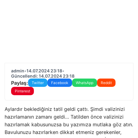
admin
•
14.07.2024 23:18
•
Güncellendi: 14.07.2024 23:18
Paylaş:
Twitter
Facebook
WhatsApp
Reddit
Pinterest
Aylardır beklediğiniz tatil geldi çattı. Şimdi valizinizi
hazırlamanın zamanı geldi… Tatilden önce valizinizi
hazırlamak kabusunuzsa bu yazımıza mutlaka göz atın.
Bavulunuzu hazırlarken dikkat etmeniz gerekenler,