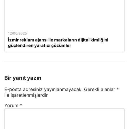
12/06/2025
İzmir reklam ajansı ile markaların dijital kimliğini
güçlendiren yaratıcı çözümler
Bir yanıt yazın
E-posta adresiniz yayınlanmayacak.
Gerekli alanlar
*
ile işaretlenmişlerdir
Yorum
*