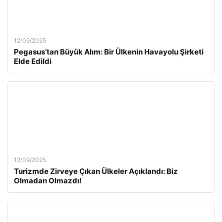
12/09/2025
Pegasus’tan Büyük Alım: Bir Ülkenin Havayolu Şirketi
Elde Edildi
12/09/2025
Turizmde Zirveye Çıkan Ülkeler Açıklandı: Biz
Olmadan Olmazdı!