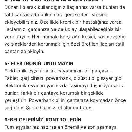
Düzenli olarak kullandığınız ilaçlarınız varsa bunları da
tatil çantanızda bulunması gerekenler listesine
ekleyebilirsiniz. Özellikle kronik bir hastalığınız varsa
ilaçlarınızı çantanıza ya da kolay ulaşabileceğiniz bir
yere koyun. Her ihtimale karşı ağrı kesici, kas gevşetici
ve sineklerden korunmak için özel üretilen ilaçları tatil
çantanıza ekleyin.
5- ELEKTRONİĞİ UNUTMAYIN
Elektronik eşyalar artık hayatımızın bir parçası…
Tablet, şarj cihazı, powerbank, dizüstü bilgisayar gibi
elektronik eşyaları yanınızda taşımayı düşünüyorsanız
bunları farklı bir çantaya korumalı bir şekilde
yerleştirin. Powerbank pilini çantanıza koymadan önce
şarj edin. Şarj cihazınızı el altında tutun.
6-BELGELERİNİZİ KONTROL EDİN
Tüm eşyalarınız hazırsa en önemli ve son aşamaya