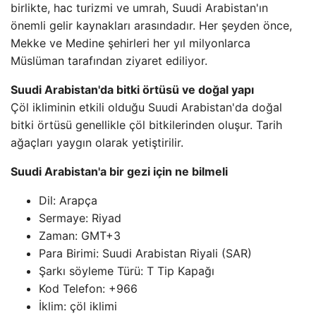
birlikte, hac turizmi ve umrah, Suudi Arabistan'ın
önemli gelir kaynakları arasındadır. Her şeyden önce,
Mekke ve Medine şehirleri her yıl milyonlarca
Müslüman tarafından ziyaret ediliyor.
Suudi Arabistan'da bitki örtüsü ve doğal yapı
Çöl ikliminin etkili olduğu Suudi Arabistan'da doğal
bitki örtüsü genellikle çöl bitkilerinden oluşur. Tarih
ağaçları yaygın olarak yetiştirilir.
Suudi Arabistan'a bir gezi için ne bilmeli
Dil: Arapça
Sermaye: Riyad
Zaman: GMT+3
Para Birimi: Suudi Arabistan Riyali (SAR)
Şarkı söyleme Türü: T Tip Kapağı
Kod Telefon: +966
İklim: çöl iklimi