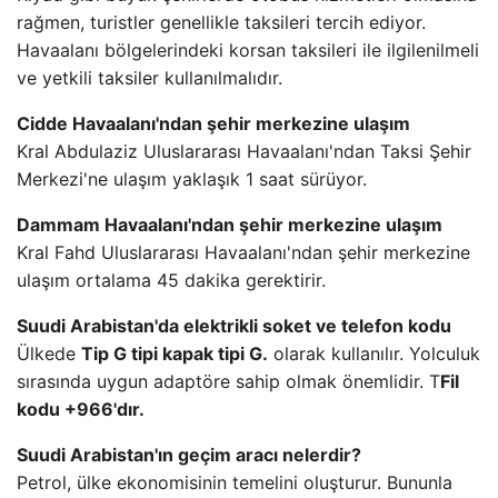
rağmen, turistler genellikle taksileri tercih ediyor.
Havaalanı bölgelerindeki korsan taksileri ile ilgilenilmeli
ve yetkili taksiler kullanılmalıdır.
Cidde Havaalanı'ndan şehir merkezine ulaşım
Kral Abdulaziz Uluslararası Havaalanı'ndan Taksi Şehir
Merkezi'ne ulaşım yaklaşık 1 saat sürüyor.
Dammam Havaalanı'ndan şehir merkezine ulaşım
Kral Fahd Uluslararası Havaalanı'ndan şehir merkezine
ulaşım ortalama 45 dakika gerektirir.
Suudi Arabistan'da elektrikli soket ve telefon kodu
Ülkede
Tip G tipi kapak tipi G.
olarak kullanılır. Yolculuk
sırasında uygun adaptöre sahip olmak önemlidir. T
Fil
kodu +966'dır.
Suudi Arabistan'ın geçim aracı nelerdir?
Petrol, ülke ekonomisinin temelini oluşturur. Bununla