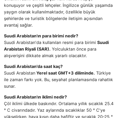
konuşuyor ve çeşitli lehçeler. İngilizce günlük yaşamda
yaygın olarak kullanılmaktadır, özellikle büyük
şehirlerde ve turistik bölgelerde iletişim açısından
avantaj sağlar.
Suudi Arabistan'ın para birimi nedir?
Suudi Arabistan'da kullanılan resmi para birimi
Suudi
Arabistan Riyali (SAR).
Yolculuktan önce para
alışverişini dikkate almak yararlı olacaktır.
Suudi Arabistan'da saat kaç?
Suudi Arabistan
Yerel saat GMT+3 diliminde.
Türkiye
ile zaman farkı yok. Bu, seyahat planlamasında rahatlık
sunar.
Suudi Arabistan'ın iklimi nedir?
Çöl iklimi ülkede baskındır. Ortalama yıllık sıcaklık 25.4
° C civarındadır. Yaz aylarında sıcaklıklar 50 ° C'ye
yükselirken, hava kışın daha hafiftir ve sıcaklık 20-25 °