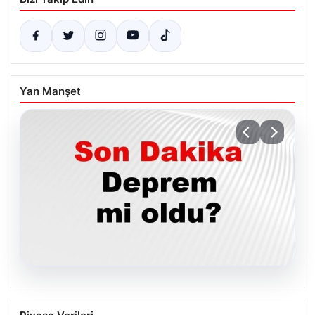
Yan Manşet
05.08.2026
05 Ağustos 2026 Türkiye’de Son