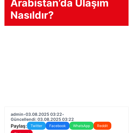
Arabistan’da Ulaşım
Nasıldır?
admin
•
03.08.2025 03:22
•
Güncellendi: 03.08.2025 03:22
Paylaş:
Twitter
Facebook
WhatsApp
Reddit