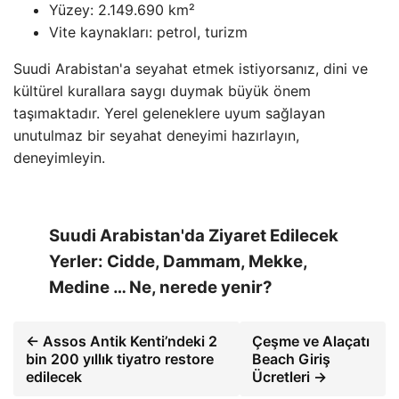
Yüzey: 2.149.690 km²
Vite kaynakları: petrol, turizm
Suudi Arabistan'a seyahat etmek istiyorsanız, dini ve
kültürel kurallara saygı duymak büyük önem
taşımaktadır. Yerel geleneklere uyum sağlayan
unutulmaz bir seyahat deneyimi hazırlayın,
deneyimleyin.
Suudi Arabistan'da Ziyaret Edilecek
Yerler: Cidde, Dammam, Mekke,
Medine … Ne, nerede yenir?
← Assos Antik Kenti’ndeki 2
Çeşme ve Alaçatı
bin 200 yıllık tiyatro restore
Beach Giriş
edilecek
Ücretleri →