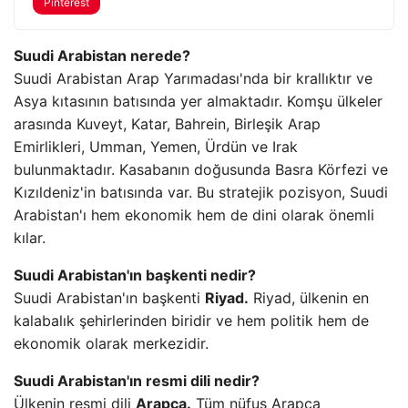
Pinterest
Suudi Arabistan nerede?
Suudi Arabistan Arap Yarımadası'nda bir krallıktır ve
Asya kıtasının batısında yer almaktadır. Komşu ülkeler
arasında Kuveyt, Katar, Bahrein, Birleşik Arap
Emirlikleri, Umman, Yemen, Ürdün ve Irak
bulunmaktadır. Kasabanın doğusunda Basra Körfezi ve
Kızıldeniz'in batısında var. Bu stratejik pozisyon, Suudi
Arabistan'ı hem ekonomik hem de dini olarak önemli
kılar.
Suudi Arabistan'ın başkenti nedir?
Suudi Arabistan'ın başkenti
Riyad.
Riyad, ülkenin en
kalabalık şehirlerinden biridir ve hem politik hem de
ekonomik olarak merkezidir.
Suudi Arabistan'ın resmi dili nedir?
Ülkenin resmi dili
Arapça.
Tüm nüfus Arapça