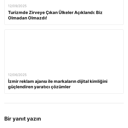
12/09/2025
Turizmde Zirveye Çıkan Ülkeler Açıklandı: Biz
Olmadan Olmazdı!
12/06/2025
İzmir reklam ajansı ile markaların dijital kimliğini
güçlendiren yaratıcı çözümler
Bir yanıt yazın