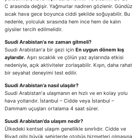
C arasında değişir. Yağmurlar nadiren gözlenir. Gündüz
sıcak hava gece boyunca ciddi şekilde soğuyabilir. Bu
nedenle, yolculuk sırasında hem ince hem de kalın
giysiler tercih edilmelidir.
Suudi Arabistan'a ne zaman gitmeli?
Suudi Arabistan'a bir gezi için
En uygun dönem kış
aylarıdır.
Aşırı sıcaklık ve çölün yaz aylarında etkisi
nedeniyle, açık aktiviteler zorlaşabilir. Kışın, daha rahat
bir seyahat deneyimi test edilir.
Suudi Arabistan'a nasıl ulaşılır?
Suudi Arabistan'a ulaşmanın en hızlı ve en kolay yolu
hava yollarıdır. İstanbul – Cidde veya İstanbul –
Dammam uçuşları ortalama 4 saat sürer.
Suudi Arabistan'da ulaşım nedir?
Ülkedeki kentsel ulaşım genellikle sınırlıdır. Cidde ve
Riyad gibi büyük şehirlerde otobüs hizmetleri olmasına