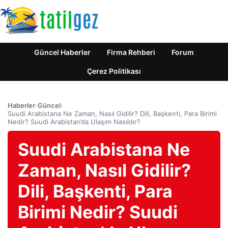
Güncel Haberler
Firma Rehberi
Forum
Çerez Politikası
Haberler
›
Güncel
›
Suudi Arabistana Ne Zaman, Nasıl Gidilir? Dili, Başkenti, Para Birimi
Nedir? Suudi Arabistan’da Ulaşım Nasıldır?
Suudi Arabistana Ne
Zaman, Nasıl Gidilir?
Dili, Başkenti, Para
Birimi Nedir? Suudi