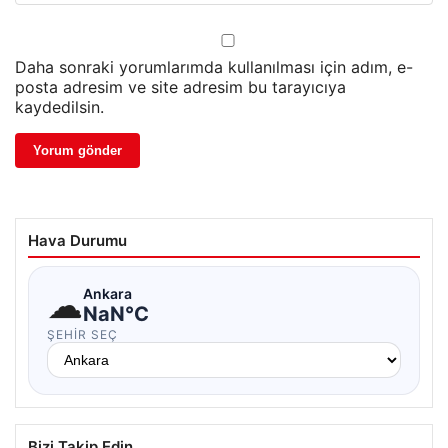
Daha sonraki yorumlarımda kullanılması için adım, e-
posta adresim ve site adresim bu tarayıcıya
kaydedilsin.
Hava Durumu
☁
Ankara
NaN°C
ŞEHIR SEÇ
Bizi Takip Edin