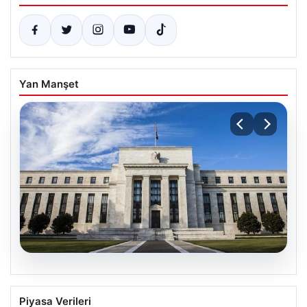
Yan Manşet
07.08.2026
FED’in Nisan kararı: Tarih, saat ve
Piyasa Verileri
piyasaların beklentisi