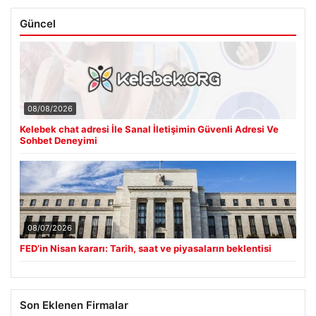
Güncel
08/08/2026
Kelebek chat adresi İle Sanal İletişimin Güvenli Adresi Ve
Sohbet Deneyimi
08/07/2026
FED’in Nisan kararı: Tarih, saat ve piyasaların beklentisi
Son Eklenen Firmalar