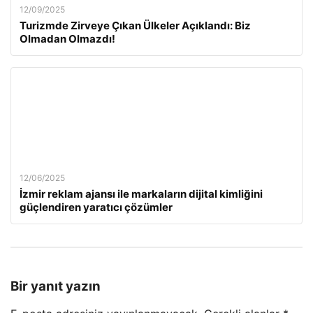
12/09/2025
Turizmde Zirveye Çıkan Ülkeler Açıklandı: Biz
Olmadan Olmazdı!
12/06/2025
İzmir reklam ajansı ile markaların dijital kimliğini
güçlendiren yaratıcı çözümler
Bir yanıt yazın