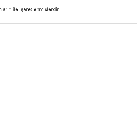
nlar
*
ile işaretlenmişlerdir