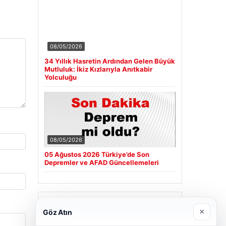
08/05/2026
34 Yıllık Hasretin Ardından Gelen Büyük
Mutluluk: İkiz Kızlarıyla Anıtkabir
Yolculuğu
08/05/2026
05 Ağustos 2026 Türkiye’de Son
Depremler ve AFAD Güncellemeleri
Son Eklenen Firmalar
×
Göz Atın