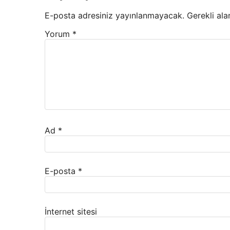
E-posta adresiniz yayınlanmayacak.
Gerekli ala
Yorum
*
Ad
*
E-posta
*
İnternet sitesi