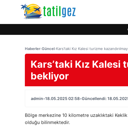
Haberler
›
Güncel
›
Kars’taki Kız Kalesi turizme kazandırılmay
Kars’taki Kız Kalesi
bekliyor
admin
•
18.05.2025 02:58
•
Güncellendi: 18.05.202
Bölge merkezine 10 kilometre uzaklıktaki Kekli
olduğu bilinmektedir.