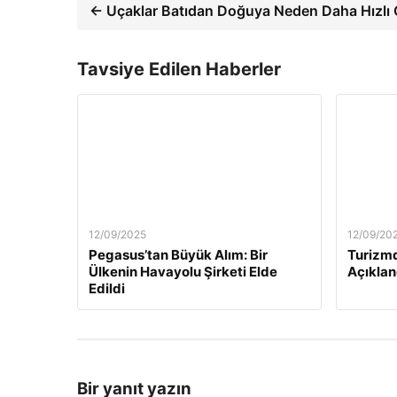
← Uçaklar Batıdan Doğuya Neden Daha Hızlı 
Tavsiye Edilen Haberler
12/09/2025
12/09/20
Pegasus’tan Büyük Alım: Bir
Turizmd
Ülkenin Havayolu Şirketi Elde
Açıklan
Edildi
Bir yanıt yazın