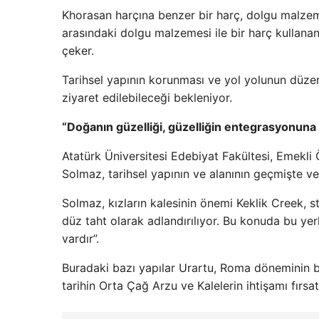
Khorasan harçına benzer bir harç, dolgu malzem
arasındaki dolgu malzemesi ile bir harç kullanan
çeker.
Tarihsel yapının korunması ve yol yolunun düzen
ziyaret edilebileceği bekleniyor.
“Doğanın güzelliği, güzelliğin entegrasyonuna b
Atatürk Üniversitesi Edebiyat Fakültesi, Emekl
Solmaz, tarihsel yapının ve alanının geçmişte v
Solmaz, kızların kalesinin önemi Keklik Creek, 
düz taht olarak adlandırılıyor. Bu konuda bu yerl
vardır”.
Buradaki bazı yapılar Urartu, Roma döneminin bi
tarihin Orta Çağ Arzu ve Kalelerin ihtişamı fırsa