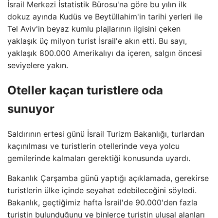
İsrail Merkezi İstatistik Bürosu'na göre bu yılın ilk
dokuz ayında Kudüs ve Beytüllahim'in tarihi yerleri ile
Tel Aviv'in beyaz kumlu plajlarının ilgisini çeken
yaklaşık üç milyon turist İsrail'e akın etti. Bu sayı,
yaklaşık 800.000 Amerikalıyı da içeren, salgın öncesi
seviyelere yakın.
Oteller kaçan turistlere oda
sunuyor
Saldırının ertesi günü İsrail Turizm Bakanlığı, turlardan
kaçınılması ve turistlerin otellerinde veya yolcu
gemilerinde kalmaları gerektiği konusunda uyardı.
Bakanlık Çarşamba günü yaptığı açıklamada, gerekirse
turistlerin ülke içinde seyahat edebileceğini söyledi.
Bakanlık, geçtiğimiz hafta İsrail'de 90.000'den fazla
turistin bulunduğunu ve binlerce turistin ulusal alanları