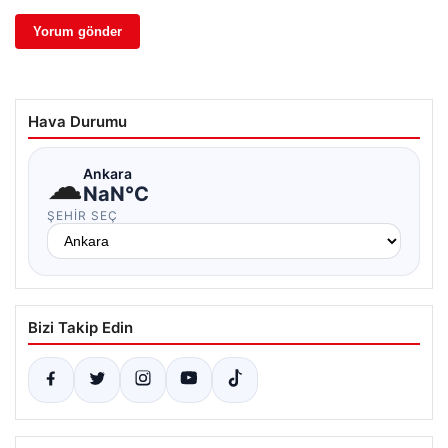
Hava Durumu
☁
Ankara
NaN°C
ŞEHIR SEÇ
Bizi Takip Edin