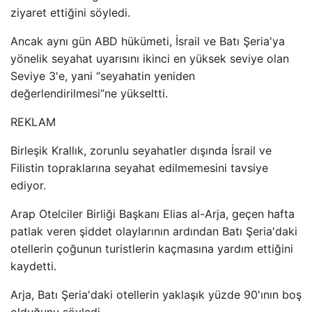
ziyaret ettiğini söyledi.
Ancak aynı gün ABD hükümeti, İsrail ve Batı Şeria'ya
yönelik seyahat uyarısını ikinci en yüksek seviye olan
Seviye 3'e, yani “seyahatin yeniden
değerlendirilmesi”ne yükseltti.
REKLAM
Birleşik Krallık, zorunlu seyahatler dışında İsrail ve
Filistin topraklarına seyahat edilmemesini tavsiye
ediyor.
Arap Otelciler Birliği Başkanı Elias al-Arja, geçen hafta
patlak veren şiddet olaylarının ardından Batı Şeria'daki
otellerin çoğunun turistlerin kaçmasına yardım ettiğini
kaydetti.
Arja, Batı Şeria'daki otellerin yaklaşık yüzde 90'ının boş
olduğunu söyledi.