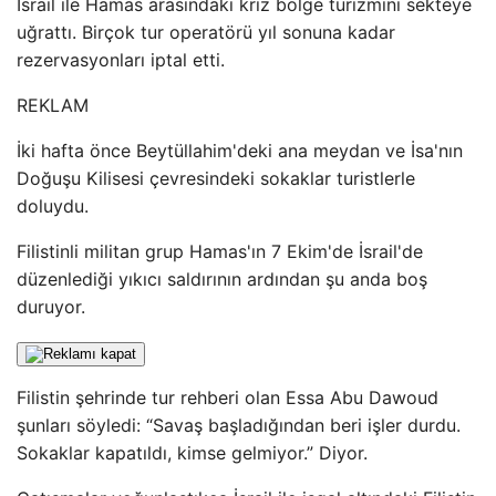
İsrail ile Hamas arasındaki kriz bölge turizmini sekteye
uğrattı. Birçok tur operatörü yıl sonuna kadar
rezervasyonları iptal etti.
REKLAM
İki hafta önce Beytüllahim'deki ana meydan ve İsa'nın
Doğuşu Kilisesi çevresindeki sokaklar turistlerle
doluydu.
Filistinli militan grup Hamas'ın 7 Ekim'de İsrail'de
düzenlediği yıkıcı saldırının ardından şu anda boş
duruyor.
Filistin şehrinde tur rehberi olan Essa Abu Dawoud
şunları söyledi: “Savaş başladığından beri işler durdu.
Sokaklar kapatıldı, kimse gelmiyor.” Diyor.