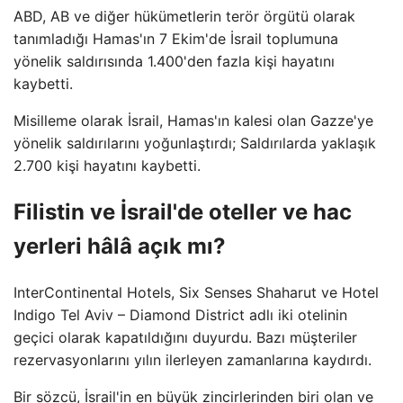
ABD, AB ve diğer hükümetlerin terör örgütü olarak
tanımladığı Hamas'ın 7 Ekim'de İsrail toplumuna
yönelik saldırısında 1.400'den fazla kişi hayatını
kaybetti.
Misilleme olarak İsrail, Hamas'ın kalesi olan Gazze'ye
yönelik saldırılarını yoğunlaştırdı; Saldırılarda yaklaşık
2.700 kişi hayatını kaybetti.
Filistin ve İsrail'de oteller ve hac
yerleri hâlâ açık mı?
InterContinental Hotels, Six Senses Shaharut ve Hotel
Indigo Tel Aviv – Diamond District adlı iki otelinin
geçici olarak kapatıldığını duyurdu. Bazı müşteriler
rezervasyonlarını yılın ilerleyen zamanlarına kaydırdı.
Bir sözcü, İsrail'in en büyük zincirlerinden biri olan ve