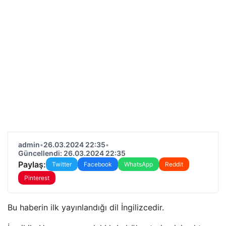
admin
•
26.03.2024 22:35
•
Güncellendi: 26.03.2024 22:35
Paylaş:
Twitter
Facebook
WhatsApp
Reddit
Pinterest
Bu haberin ilk yayınlandığı dil İngilizcedir.