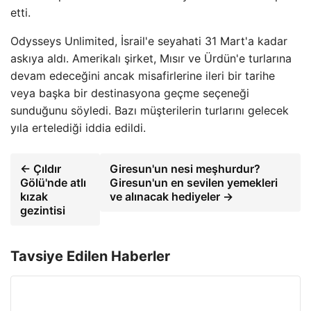
etti.
Odysseys Unlimited, İsrail'e seyahati 31 Mart'a kadar
askıya aldı. Amerikalı şirket, Mısır ve Ürdün'e turlarına
devam edeceğini ancak misafirlerine ileri bir tarihe
veya başka bir destinasyona geçme seçeneği
sunduğunu söyledi. Bazı müşterilerin turlarını gelecek
yıla ertelediği iddia edildi.
← Çıldır
Giresun'un nesi meşhurdur?
Gölü'nde atlı
Giresun'un en sevilen yemekleri
kızak
ve alınacak hediyeler →
gezintisi
Tavsiye Edilen Haberler