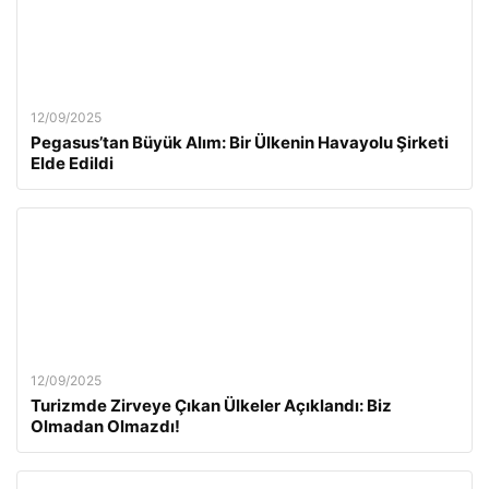
12/09/2025
Pegasus’tan Büyük Alım: Bir Ülkenin Havayolu Şirketi
Elde Edildi
12/09/2025
Turizmde Zirveye Çıkan Ülkeler Açıklandı: Biz
Olmadan Olmazdı!