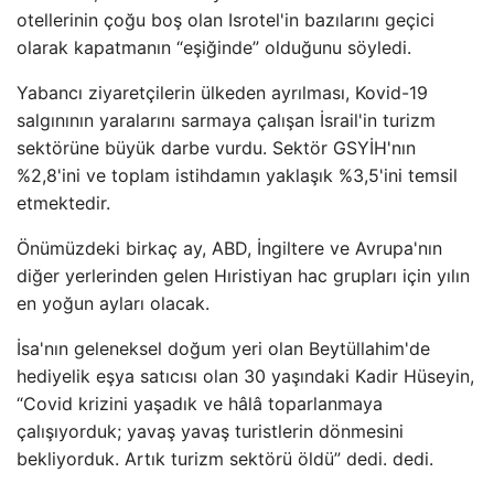
otellerinin çoğu boş olan Isrotel'in bazılarını geçici
olarak kapatmanın “eşiğinde” olduğunu söyledi.
Yabancı ziyaretçilerin ülkeden ayrılması, Kovid-19
salgınının yaralarını sarmaya çalışan İsrail'in turizm
sektörüne büyük darbe vurdu. Sektör GSYİH'nın
%2,8'ini ve toplam istihdamın yaklaşık %3,5'ini temsil
etmektedir.
Önümüzdeki birkaç ay, ABD, İngiltere ve Avrupa'nın
diğer yerlerinden gelen Hıristiyan hac grupları için yılın
en yoğun ayları olacak.
İsa'nın geleneksel doğum yeri olan Beytüllahim'de
hediyelik eşya satıcısı olan 30 yaşındaki Kadir Hüseyin,
“Covid krizini yaşadık ve hâlâ toparlanmaya
çalışıyorduk; yavaş yavaş turistlerin dönmesini
bekliyorduk. Artık turizm sektörü öldü” dedi. dedi.