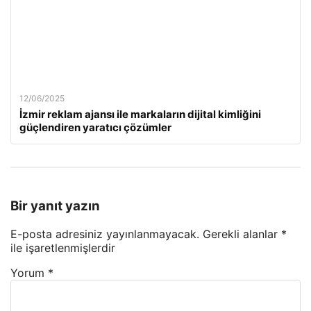
12/06/2025
İzmir reklam ajansı ile markaların dijital kimliğini
güçlendiren yaratıcı çözümler
Bir yanıt yazın
E-posta adresiniz yayınlanmayacak.
Gerekli alanlar
*
ile işaretlenmişlerdir
Yorum
*