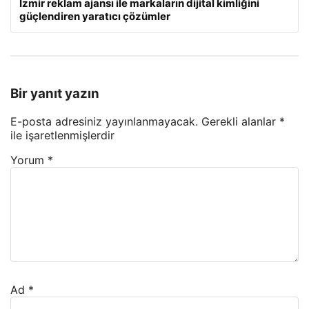
İzmir reklam ajansı ile markaların dijital kimliğini
güçlendiren yaratıcı çözümler
Bir yanıt yazın
E-posta adresiniz yayınlanmayacak.
Gerekli alanlar
*
ile işaretlenmişlerdir
Yorum
*
Ad
*