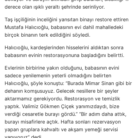
derece olan ışıklı yeraltı şehrinde serinliyor.
Taş işçiliğinin inceliğini yansıtan binayı restore ettiren
Mustafa Halıcıoğlu, babasının evi dahil mahalledeki
birçok binanın terk edildiğini söyledi.
Halıcıoğlu, kardeşlerinden hisselerini aldıktan sonra
babasının evinin restorasyonuna başladığını belirtti.
Evlerinin birbirine yakın olduğunu, babasının evini
sadece yenilemenin yeterli olmadığını belirten
Halıcıoğlu, şöyle konuştu: “Burada Mimar Sinan gibi bir
dehanın komşusuyuz. Gelecek nesillere bir şeyler
aktarmamız gerekiyordu. Restorasyon ve temizlik
yaptık. Valimiz Gökmen Çiçek yanımızdaydı, bize
verdiği cesaretle burayı gördü.” “Bir adım daha attık,
burayı misafirlere açtık. Hafta sonları rezervasyon
yapan gruplara kahvaltı ve akşam yemeği servisi
yapıyoruz” dedi.