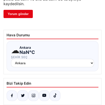
kaydedilsin.
Hava Durumu
☁
Ankara
NaN°C
ŞEHIR SEÇ
Bizi Takip Edin