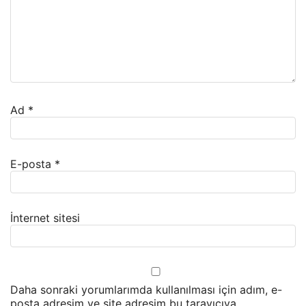
Ad
*
E-posta
*
İnternet sitesi
Daha sonraki yorumlarımda kullanılması için adım, e-
posta adresim ve site adresim bu tarayıcıya