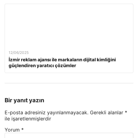
12/06/2025
İzmir reklam ajansı ile markaların dijital kimliğini
güçlendiren yaratıcı çözümler
Bir yanıt yazın
E-posta adresiniz yayınlanmayacak.
Gerekli alanlar
*
ile işaretlenmişlerdir
Yorum
*