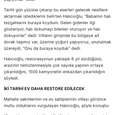
Tarihi gün yüzüne çıkarıp bu eserleri gelecek nesillere
aktarmak istediklerini belirten Halıcıoğlu, “Babamın halı
tezgahlarını buraya koydum. Gelen gidenler ilgi
gösteriyor, halı dokumayı bilenler oturuyor ve halı
dokuyorlar” dedi. Villanın girişinde bu bölgeye ait
dorak taşımız var, üzerine yoğurt yapıyoruz, unutulmak
üzereydi, “Onu da buraya koyduk” dedi.
Halıcıoğlu, restorasyonun yaklaşık 6 yıl sürdüğünü,
arazinin temizlenmesiyle çok sayıda yapının ortaya
çıkarıldığını, 1500 kamyonetin enkazdan çıkarıldığını
söyledi.
İKİ TARİHİ EV DAHA RESTORE EDİLECEK
Mahalle sakinlerinin ve ev sahiplerinin villayı görünce
mutlu olduklarını vurgulayan Halıcıoğlu, şöyle konuştu: