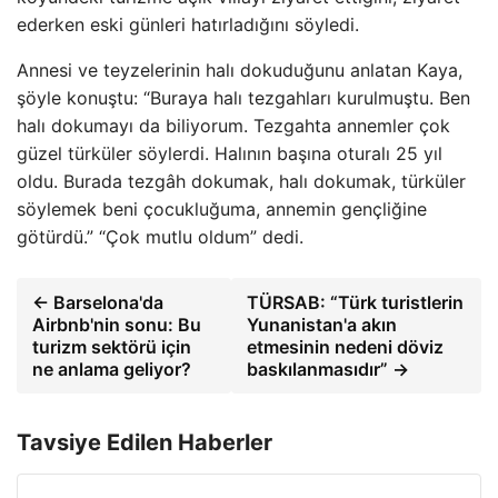
ederken eski günleri hatırladığını söyledi.
Annesi ve teyzelerinin halı dokuduğunu anlatan Kaya,
şöyle konuştu: “Buraya halı tezgahları kurulmuştu. Ben
halı dokumayı da biliyorum. Tezgahta annemler çok
güzel türküler söylerdi. Halının başına oturalı 25 yıl
oldu. Burada tezgâh dokumak, halı dokumak, türküler
söylemek beni çocukluğuma, annemin gençliğine
götürdü.” “Çok mutlu oldum” dedi.
← Barselona'da
TÜRSAB: “Türk turistlerin
Airbnb'nin sonu: Bu
Yunanistan'a akın
turizm sektörü için
etmesinin nedeni döviz
ne anlama geliyor?
baskılanmasıdır” →
Tavsiye Edilen Haberler