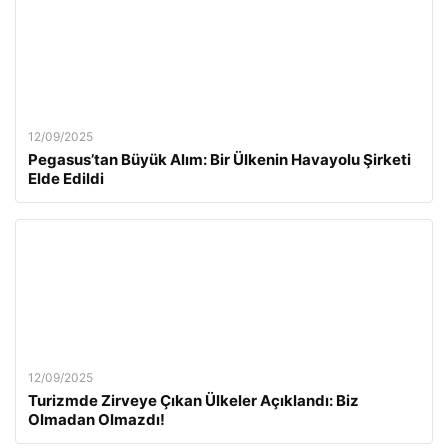
12/09/2025
Pegasus’tan Büyük Alım: Bir Ülkenin Havayolu Şirketi
Elde Edildi
12/09/2025
Turizmde Zirveye Çıkan Ülkeler Açıklandı: Biz
Olmadan Olmazdı!