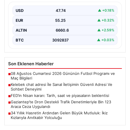
Sanal çağında insanların kaliteli bir şekilde iletişim
sağlaması büyük bir önem taşımaktadır. Halen birçok…
USD
47.74
▲ +0.18%
EUR
55.25
▲ +0.32%
ALTIN
6660.6
▲ +2.59%
BTC
3092837
▲ +0.03%
Son Eklenen Haberler
08 Ağustos Cumartesi 2026 Gününün Futbol Programı ve
■
Maç Bilgileri
Kelebek chat adresi İle Sanal İletişimin Güvenli Adresi Ve
■
Sohbet Deneyimi
FED’in Nisan kararı: Tarih, saat ve piyasaların beklentisi
■
Gaziantep’te Dron Destekli Trafik Denetimleriyle Bin 123
■
Araca Ceza Uygulandı
34 Yıllık Hasretin Ardından Gelen Büyük Mutluluk: İkiz
■
Kızlarıyla Anıtkabir Yolculuğu