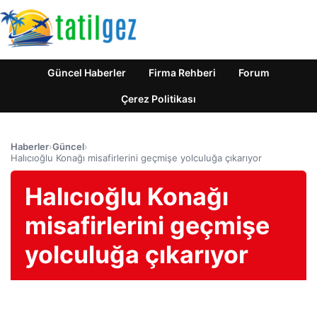
Güncel Haberler
Firma Rehberi
Forum
Çerez Politikası
Haberler
›
Güncel
›
Halıcıoğlu Konağı misafirlerini geçmişe yolculuğa çıkarıyor
Halıcıoğlu Konağı
misafirlerini geçmişe
yolculuğa çıkarıyor