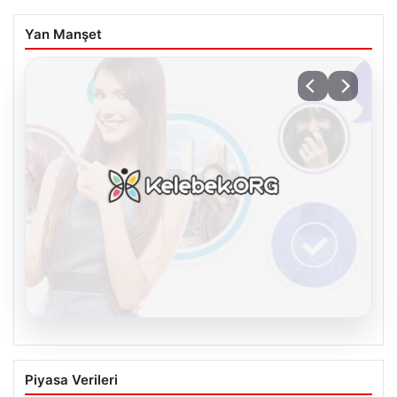
Yan Manşet
08.08.2026
Kelebek chat adresi İle Sanal İletişimin
Piyasa Verileri
Güvenli Adresi Ve Sohbet Deneyimi