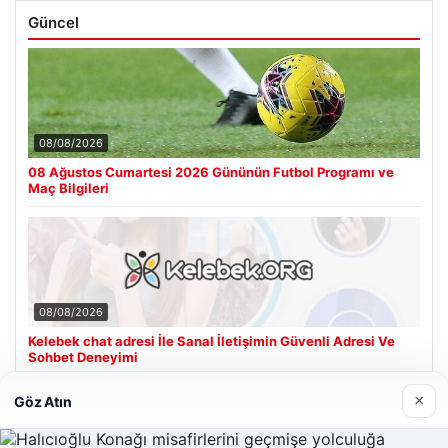
Güncel
08/08/2026
08 Ağustos Cumartesi 2026 Gününün Futbol Programı ve
Maç Bilgileri
08/08/2026
Kelebek chat adresi İle Sanal İletişimin Güvenli Adresi Ve
Sohbet Deneyimi
×
Göz Atın
Son Eklenen Firmalar