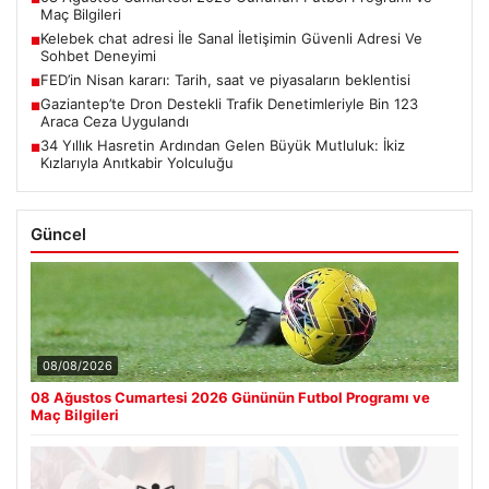
Maç Bilgileri
Kelebek chat adresi İle Sanal İletişimin Güvenli Adresi Ve
■
Sohbet Deneyimi
FED’in Nisan kararı: Tarih, saat ve piyasaların beklentisi
■
Gaziantep’te Dron Destekli Trafik Denetimleriyle Bin 123
■
Araca Ceza Uygulandı
34 Yıllık Hasretin Ardından Gelen Büyük Mutluluk: İkiz
■
Kızlarıyla Anıtkabir Yolculuğu
Güncel
08/08/2026
08 Ağustos Cumartesi 2026 Gününün Futbol Programı ve
Maç Bilgileri