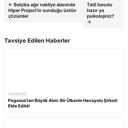
← Belçika ağır nakliye alanında
Tatil bavulu
Hiper Project’in sunduğu üstün
hazır ya
çözümler
psikolojiniz?
→
Tavsiye Edilen Haberler
12/09/2025
Pegasus’tan Büyük Alım: Bir Ülkenin Havayolu Şirketi
Elde Edildi