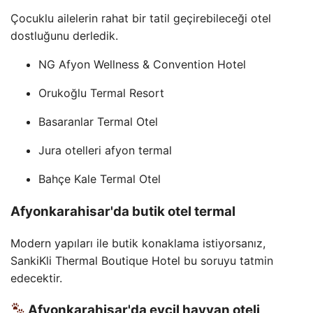
Çocuklu ailelerin rahat bir tatil geçirebileceği otel
dostluğunu derledik.
NG Afyon Wellness & Convention Hotel
Orukoğlu Termal Resort
Basaranlar Termal Otel
Jura otelleri afyon termal
Bahçe Kale Termal Otel
Afyonkarahisar'da butik otel termal
Modern yapıları ile butik konaklama istiyorsanız,
SankiKli Thermal Boutique Hotel bu soruyu tatmin
edecektir.
Afyonkarahisar'da evcil hayvan oteli