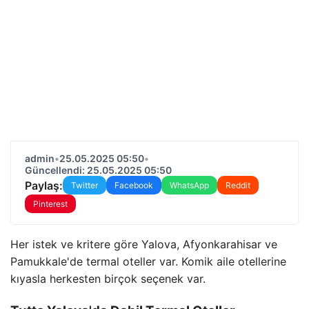
admin
•
25.05.2025 05:50
•
Güncellendi: 25.05.2025 05:50
Paylaş:
Twitter
Facebook
WhatsApp
Reddit
Pinterest
Her istek ve kritere göre Yalova, Afyonkarahisar ve
Pamukkale'de termal oteller var. Komik aile otellerine
kıyasla herkesten birçok seçenek var.