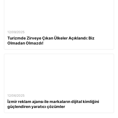
12/09/2025
Turizmde Zirveye Çıkan Ülkeler Açıklandı: Biz
Olmadan Olmazdı!
12/06/2025
İzmir reklam ajansı ile markaların dijital kimliğini
güçlendiren yaratıcı çözümler