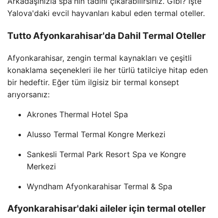
Arkadaşınızla spa'nın tadını çıkarabilirsiniz. Gibi? İşte
Yalova'daki evcil hayvanları kabul eden termal oteller.
Tutto Afyonkarahisar'da Dahil Termal Oteller
Afyonkarahisar, zengin termal kaynakları ve çeşitli
konaklama seçenekleri ile her türlü tatilciye hitap eden
bir hedeftir. Eğer tüm ilgisiz bir termal konsept
arıyorsanız:
Akrones Thermal Hotel Spa
Alusso Termal Termal Kongre Merkezi
Sankesli Termal Park Resort Spa ve Kongre
Merkezi
Wyndham Afyonkarahisar Termal & Spa
Afyonkarahisar'daki aileler için termal oteller