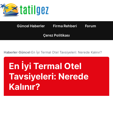
Güncel Haberler
Firma Rehberi
Forum
Çerez Politikası
Haberler
›
Güncel
›
En İyi Termal Otel Tavsiyeleri: Nerede Kalınır?
En İyi Termal Otel
Tavsiyeleri: Nerede
Kalınır?