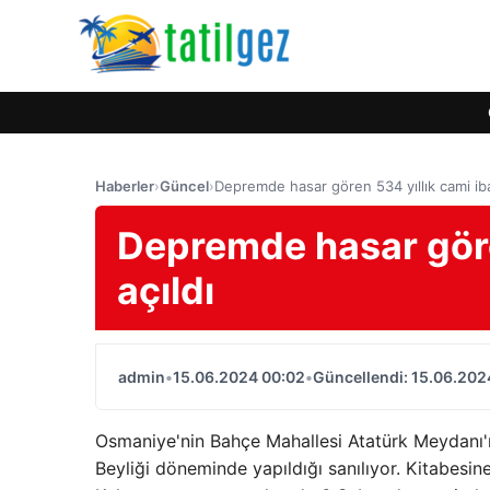
Haberler
›
Güncel
›
Depremde hasar gören 534 yıllık cami iba
Depremde hasar göre
açıldı
admin
•
15.06.2024 00:02
•
Güncellendi: 15.06.202
Osmaniye'nin Bahçe Mahallesi Atatürk Meydanı'
Beyliği döneminde yapıldığı sanılıyor. Kitabesin