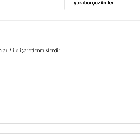
yaratıcı çözümler
nlar
*
ile işaretlenmişlerdir