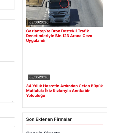
08/06/2026
Gaziantep’te Dron Destekli Trafik
Denetimleriyle Bin 123 Araca Ceza
Uygulandı
08/05/2026
34 Yıllık Hasretin Ardından Gelen Büyük
Mutluluk: İkiz Kızlarıyla Anıtkabir
Yolculuğu
Son Eklenen Firmalar