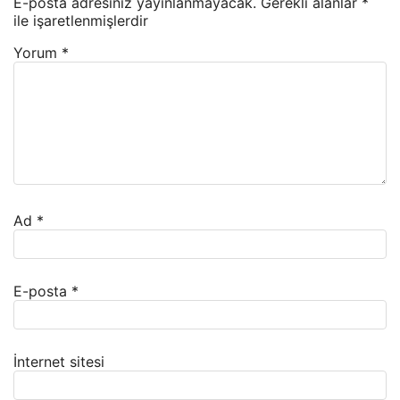
E-posta adresiniz yayınlanmayacak.
Gerekli alanlar
*
ile işaretlenmişlerdir
Yorum
*
Ad
*
E-posta
*
İnternet sitesi