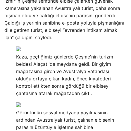
İzmir'in Çeşme semtinde elbise çalarken güvenlik
kamerasına yakalanan Avustralyalı turist, daha sonra
pişman oldu ve çaldığı elbisenin parasını gönderdi.
Çaldığı iş yerinin sahibine e-posta yoluyla pişmanlığını
dile getiren turist, elbiseyi “evrenden intikam almak
için” çaldığını söyledi.
Kaza, geçtiğimiz günlerde Çeşme'nin turizm
beldesi Alaçatı'da meydana geldi. Bir giyim
mağazasına giren ve Avustralya vatandaşı
olduğu ortaya çıkan kadın, önce kıyafetleri
kontrol ettikten sonra gördüğü bir elbiseyi
çantasına atarak mağazadan çıktı.
Görüntünün sosyal medyada yayılmasının
ardından Avustralyalı turist, çalınan elbisenin
parasını üzüntüyle işletme sahibine