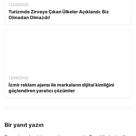
12/09/2025
Turizmde Zirveye Çıkan Ülkeler Açıklandı: Biz
Olmadan Olmazdı!
12/06/2025
İzmir reklam ajansı ile markaların dijital kimliğini
güçlendiren yaratıcı çözümler
Bir yanıt yazın