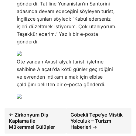
gönderdi. Tatiline Yunanistan'ın Santorini
adasında devam edeceğini söyleyen turist,
İngilizce şunları söyledi: “Kabul ederseniz
işleri düzeltmek istiyorum. Çok utanıyorum.
Teşekkür ederim.” Yazılı bir e-posta
gönderdi.
Öte yandan Avustralyalı turist, işletme
sahibine Alaçatı'da kötü günler geçirdiğini
ve evrenden intikam almak için elbise
çaldığını belirten bir e-posta gönderdi.
← Zirkonyum Diş
Göbekli Tepe'ye Mistik
Kaplama ile
Yolculuk – Turizm
Mükemmel Gülüşler
Haberleri →