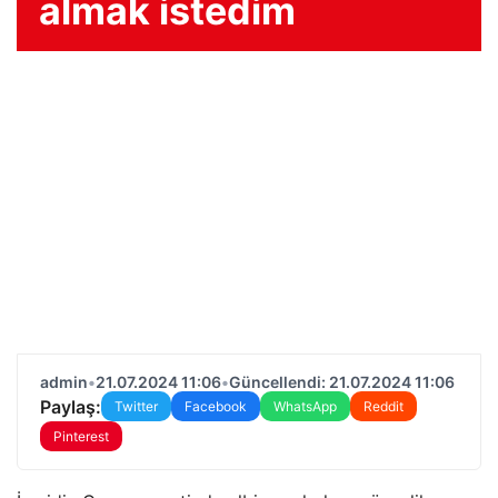
almak istedim
admin
•
21.07.2024 11:06
•
Güncellendi: 21.07.2024 11:06
Paylaş:
Twitter
Facebook
WhatsApp
Reddit
Pinterest