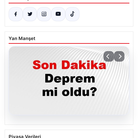
Yan Manşet
05.08.2026
05 Ağustos 2026 Türkiye’de Son
Piyasa Verileri