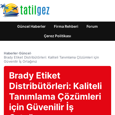
Güncel Haberler
Firma Rehberi
Forum
Çerez Politikası
Haberler
›
Güncel
›
Brady Etiket Distribütörleri: Kaliteli Tanımlama Çözümleri için
Güvenilir İş Ortağınız
Brady Etiket
Distribütörleri: Kaliteli
Tanımlama Çözümleri
için Güvenilir İş