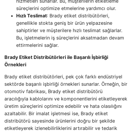
hizmetleri sunarlar. Bu, müşterilerin etiketleme
süreçlerini optimize etmelerine yardımcı olur.
Hızlı Teslimat
: Brady etiket distribütörleri,
genellikle stokta geniş bir ürün yelpazesine
sahiptirler ve müşterilere hızlı teslimat sağlarlar.
Bu, işletmelerin iş süreçlerini aksatmadan devam
ettirmelerini sağlar.
Brady Etiket Distribütörleri ile Başarılı İşbirliği
Örnekleri
Brady etiket distribütörleri, pek çok farklı endüstriyel
sektörde başarılı işbirliği örnekleri sunarlar. Örneğin, bir
otomotiv fabrikası, Brady etiket distribütörü
aracılığıyla kablolarını ve komponentlerini etiketleyerek
üretim süreçlerini optimize edebilir ve hata olasılığını
azaltabilir. Bir imalat işletmesi ise, Brady etiket
distribütörü sayesinde ürünlerini doğru bir şekilde
etiketleyerek izlenebilirliklerini artırabilir ve tedarik