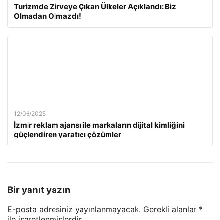
Turizmde Zirveye Çıkan Ülkeler Açıklandı: Biz
Olmadan Olmazdı!
12/06/2025
İzmir reklam ajansı ile markaların dijital kimliğini
güçlendiren yaratıcı çözümler
Bir yanıt yazın
E-posta adresiniz yayınlanmayacak.
Gerekli alanlar
*
ile işaretlenmişlerdir