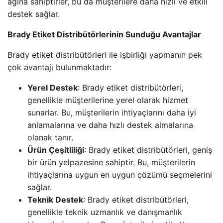
ağına sahiptirler, bu da müşterilere daha hızlı ve etkili
destek sağlar.
Brady Etiket Distribütörlerinin Sunduğu Avantajlar
Brady etiket distribütörleri ile işbirliği yapmanın pek
çok avantajı bulunmaktadır:
Yerel Destek
: Brady etiket distribütörleri,
genellikle müşterilerine yerel olarak hizmet
sunarlar. Bu, müşterilerin ihtiyaçlarını daha iyi
anlamalarına ve daha hızlı destek almalarına
olanak tanır.
Ürün Çeşitliliği
: Brady etiket distribütörleri, geniş
bir ürün yelpazesine sahiptir. Bu, müşterilerin
ihtiyaçlarına uygun en uygun çözümü seçmelerini
sağlar.
Teknik Destek
: Brady etiket distribütörleri,
genellikle teknik uzmanlık ve danışmanlık