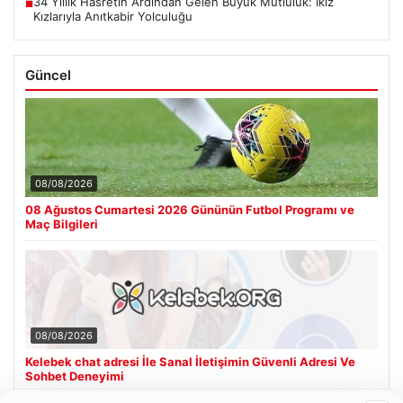
34 Yıllık Hasretin Ardından Gelen Büyük Mutluluk: İkiz
■
Kızlarıyla Anıtkabir Yolculuğu
Güncel
08/08/2026
08 Ağustos Cumartesi 2026 Gününün Futbol Programı ve
Maç Bilgileri
08/08/2026
Kelebek chat adresi İle Sanal İletişimin Güvenli Adresi Ve
Sohbet Deneyimi