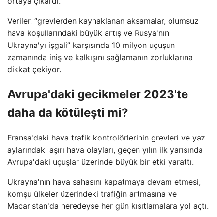
ortaya çıkardı.
Veriler, “grevlerden kaynaklanan aksamalar, olumsuz
hava koşullarındaki büyük artış ve Rusya'nın
Ukrayna'yı işgali” karşısında 10 milyon uçuşun
zamanında iniş ve kalkışını sağlamanın zorluklarına
dikkat çekiyor.
Avrupa'daki gecikmeler 2023'te
daha da kötüleşti mi?
Fransa'daki hava trafik kontrolörlerinin grevleri ve yaz
aylarındaki aşırı hava olayları, geçen yılın ilk yarısında
Avrupa'daki uçuşlar üzerinde büyük bir etki yarattı.
Ukrayna'nın hava sahasını kapatmaya devam etmesi,
komşu ülkeler üzerindeki trafiğin artmasına ve
Macaristan'da neredeyse her gün kısıtlamalara yol açtı.