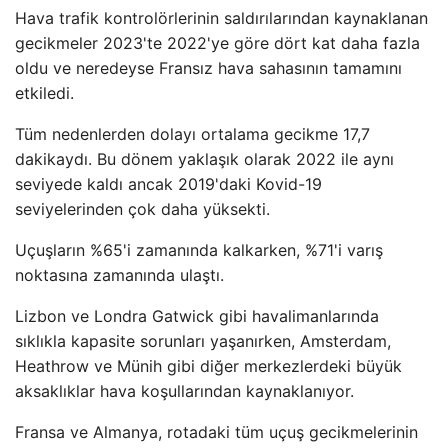
Hava trafik kontrolörlerinin saldırılarından kaynaklanan
gecikmeler 2023'te 2022'ye göre dört kat daha fazla
oldu ve neredeyse Fransız hava sahasının tamamını
etkiledi.
Tüm nedenlerden dolayı ortalama gecikme 17,7
dakikaydı. Bu dönem yaklaşık olarak 2022 ile aynı
seviyede kaldı ancak 2019'daki Kovid-19
seviyelerinden çok daha yüksekti.
Uçuşların %65'i zamanında kalkarken, %71'i varış
noktasına zamanında ulaştı.
Lizbon ve Londra Gatwick gibi havalimanlarında
sıklıkla kapasite sorunları yaşanırken, Amsterdam,
Heathrow ve Münih gibi diğer merkezlerdeki büyük
aksaklıklar hava koşullarından kaynaklanıyor.
Fransa ve Almanya, rotadaki tüm uçuş gecikmelerinin