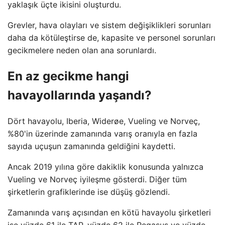
yaklaşık üçte ikisini oluşturdu.
Grevler, hava olayları ve sistem değişiklikleri sorunları
daha da kötüleştirse de, kapasite ve personel sorunları
gecikmelere neden olan ana sorunlardı.
En az gecikme hangi
havayollarında yaşandı?
Dört havayolu, Iberia, Widerøe, Vueling ve Norveç,
%80'in üzerinde zamanında varış oranıyla en fazla
sayıda uçuşun zamanında geldiğini kaydetti.
Ancak 2019 yılına göre dakiklik konusunda yalnızca
Vueling ve Norveç iyileşme gösterdi. Diğer tüm
şirketlerin grafiklerinde ise düşüş gözlendi.
Zamanında varış açısından en kötü havayolu şirketleri
ise yüzde 61 ile TAP, yüzde 62 ile Pegasus ve yüzde