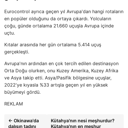
Eurocontrol ayrıca geçen yıl Avrupa'dan hangi rotaların
en popüler olduğunu da ortaya çıkardı. Yolcuların
çoğu, günde ortalama 21.660 uçuşla Avrupa içinde
uçtu.
Kıtalar arasında her gün ortalama 5.414 uçuş
gerçekleşti.
Avrupa'nın ardından en çok tercih edilen destinasyon
Orta Doğu olurken, onu Kuzey Amerika, Kuzey Afrika
ve Asya takip etti. Asya/Pasifik bölgesine uçuşlar,
2022'ye kıyasla %33 artışla geçen yıl en yüksek
büyümeyi gördü.
REKLAM
← Okinawa'da
Kütahya'nın nesi meşhurdur?
dalışın tadını
Kütahya'nın en meşhur