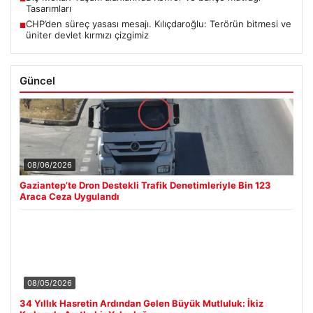
Tasarımları
CHP’den süreç yasası mesajı. Kılıçdaroğlu: Terörün bitmesi ve
■
üniter devlet kırmızı çizgimiz
Güncel
08/06/2026
Gaziantep’te Dron Destekli Trafik Denetimleriyle Bin 123
Araca Ceza Uygulandı
08/05/2026
34 Yıllık Hasretin Ardından Gelen Büyük Mutluluk: İkiz