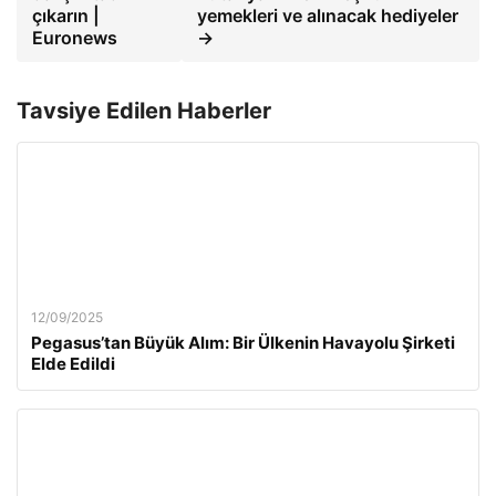
çıkarın |
yemekleri ve alınacak hediyeler
Euronews
→
Tavsiye Edilen Haberler
12/09/2025
Pegasus’tan Büyük Alım: Bir Ülkenin Havayolu Şirketi
Elde Edildi