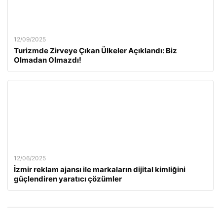
12/09/2025
Turizmde Zirveye Çıkan Ülkeler Açıklandı: Biz
Olmadan Olmazdı!
12/06/2025
İzmir reklam ajansı ile markaların dijital kimliğini
güçlendiren yaratıcı çözümler