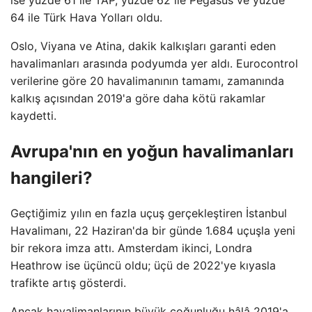
64 ile Türk Hava Yolları oldu.
Oslo, Viyana ve Atina, dakik kalkışları garanti eden
havalimanları arasında podyumda yer aldı. Eurocontrol
verilerine göre 20 havalimanının tamamı, zamanında
kalkış açısından 2019'a göre daha kötü rakamlar
kaydetti.
Avrupa'nın en yoğun havalimanları
hangileri?
Geçtiğimiz yılın en fazla uçuş gerçekleştiren İstanbul
Havalimanı, 22 Haziran'da bir günde 1.684 uçuşla yeni
bir rekora imza attı. Amsterdam ikinci, Londra
Heathrow ise üçüncü oldu; üçü de 2022'ye kıyasla
trafikte artış gösterdi.
Ancak havalimanlarının büyük çoğunluğu hâlâ 2019'a