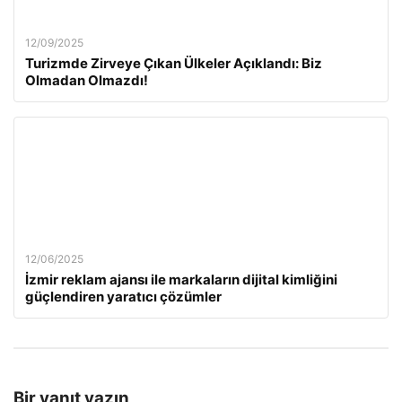
12/09/2025
Turizmde Zirveye Çıkan Ülkeler Açıklandı: Biz
Olmadan Olmazdı!
12/06/2025
İzmir reklam ajansı ile markaların dijital kimliğini
güçlendiren yaratıcı çözümler
Bir yanıt yazın