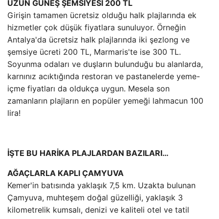
UZUN GÜNEŞ ŞEMSİYESİ 200 TL
Girişin tamamen ücretsiz olduğu halk plajlarında ek
hizmetler çok düşük fiyatlara sunuluyor. Örneğin
Antalya'da ücretsiz halk plajlarında iki şezlong ve
şemsiye ücreti 200 TL, Marmaris'te ise 300 TL.
Soyunma odaları ve duşların bulunduğu bu alanlarda,
karnınız acıktığında restoran ve pastanelerde yeme-
içme fiyatları da oldukça uygun. Mesela son
zamanların plajların en popüler yemeği lahmacun 100
lira!
İŞTE BU HARİKA PLAJLARDAN BAZILARI…
AĞAÇLARLA KAPLI ÇAMYUVA
Kemer'in batısında yaklaşık 7,5 km. Uzakta bulunan
Çamyuva, muhteşem doğal güzelliği, yaklaşık 3
kilometrelik kumsalı, denizi ve kaliteli otel ve tatil