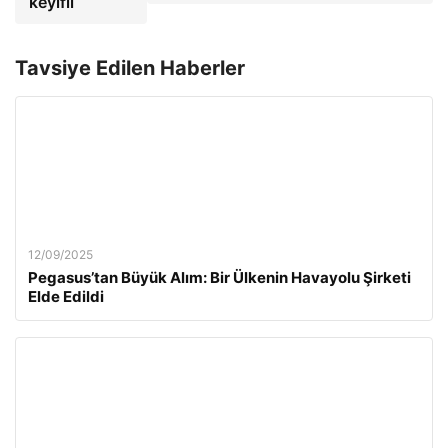
keyifli
Tavsiye Edilen Haberler
12/09/2025
Pegasus’tan Büyük Alım: Bir Ülkenin Havayolu Şirketi
Elde Edildi