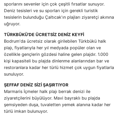
sporlarını sevenler için çok çeşitli fırsatlar sunuyor.
Deniz tesisleri ve su sporları için gerekli turistik
tesislerin bulunduğu Çaltıcak'ın plajları ziyaretçi akınına
uğruyor.
TÜRKBÜKÜ'DE ÜCRETSİZ DENİZ KEYFİ
Bodrum'da ücretsiz olarak girilebilen Türkbükü halk
plajı, fiyatlarıyla her yıl medyada popüler olan ve
özellikle gençlerin gözdesi haline gelen plajdır. 1.000
kişi kapasiteli bu plajda dinlenme alanlarından bar ve
restoranlara kadar her türlü hizmet çok uygun fiyatlarla
sunuluyor.
ŞEFFAF DENİZ SİZİ ŞAŞIRTIYOR
Marmaris İçmeler halk plajı berrak denizi ile
ziyaretçilerini büyülüyor. Mavi bayraklı bu plajda
şemsiyeden duşa, tuvaletten yemek alanına kadar her
türlü imkan bulunuyor.