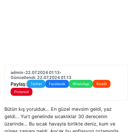
admin
•
22.07.2024 01:13
•
Güncellendi: 22.07.2024 01:13
Paylaş:
Twitter
Facebook
WhatsApp
Reddit
Pinterest
Bütün kış yorulduk… En güzel mevsim geldi, yaz
geldi… Yurt genelinde sıcaklıklar 30 derecenin
üzerinde… Bu sıcak havayla birlikte deniz, kum ve
güneş zamanı geldi. Ancak bu enflasyon ortamında