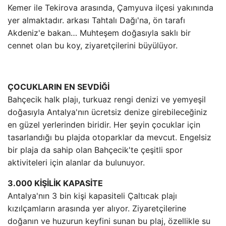
Kemer ile Tekirova arasında, Çamyuva ilçesi yakınında
yer almaktadır. arkası Tahtalı Dağı'na, ön tarafı
Akdeniz'e bakan… Muhteşem doğasıyla saklı bir
cennet olan bu koy, ziyaretçilerini büyülüyor.
ÇOCUKLARIN EN SEVDİĞİ
Bahçecik halk plajı, turkuaz rengi denizi ve yemyeşil
doğasıyla Antalya'nın ücretsiz denize girebileceğiniz
en güzel yerlerinden biridir. Her şeyin çocuklar için
tasarlandığı bu plajda otoparklar da mevcut. Engelsiz
bir plaja da sahip olan Bahçecik'te çeşitli spor
aktiviteleri için alanlar da bulunuyor.
3.000 KİŞİLİK KAPASİTE
Antalya'nın 3 bin kişi kapasiteli Çaltıcak plajı
kızılçamların arasında yer alıyor. Ziyaretçilerine
doğanın ve huzurun keyfini sunan bu plaj, özellikle su