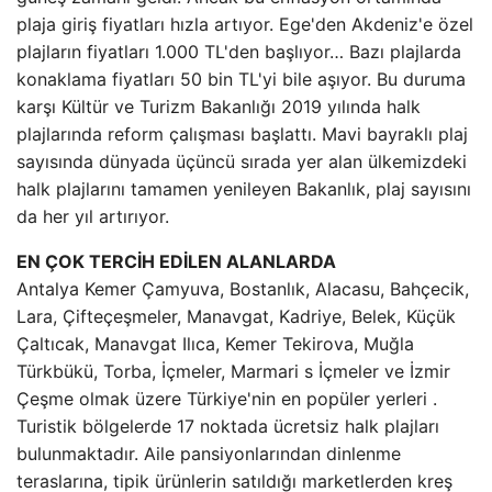
plaja giriş fiyatları hızla artıyor. Ege'den Akdeniz'e özel
plajların fiyatları 1.000 TL'den başlıyor… Bazı plajlarda
konaklama fiyatları 50 bin TL'yi bile aşıyor. Bu duruma
karşı Kültür ve Turizm Bakanlığı 2019 yılında halk
plajlarında reform çalışması başlattı. Mavi bayraklı plaj
sayısında dünyada üçüncü sırada yer alan ülkemizdeki
halk plajlarını tamamen yenileyen Bakanlık, plaj sayısını
da her yıl artırıyor.
EN ÇOK TERCİH EDİLEN ALANLARDA
Antalya Kemer Çamyuva, Bostanlık, Alacasu, Bahçecik,
Lara, Çifteçeşmeler, Manavgat, Kadriye, Belek, Küçük
Çaltıcak, Manavgat Ilıca, Kemer Tekirova, Muğla
Türkbükü, Torba, İçmeler, Marmari s İçmeler ve İzmir
Çeşme olmak üzere Türkiye'nin en popüler yerleri .
Turistik bölgelerde 17 noktada ücretsiz halk plajları
bulunmaktadır. Aile pansiyonlarından dinlenme
teraslarına, tipik ürünlerin satıldığı marketlerden kreş