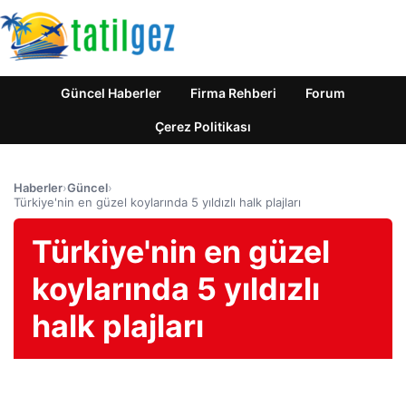
Güncel Haberler
Firma Rehberi
Forum
Çerez Politikası
Haberler
›
Güncel
›
Türkiye'nin en güzel koylarında 5 yıldızlı halk plajları
Türkiye'nin en güzel
koylarında 5 yıldızlı
halk plajları