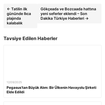
← Tatilin ilk
Gökçeada ve Bozcaada hattına
gününde Ilıca
yeni seferler eklendi – Son
plajında ​​
Dakika Türkiye Haberleri →
kalabalık
Tavsiye Edilen Haberler
12/09/2025
Pegasus’tan Büyük Alım: Bir Ülkenin Havayolu Şirketi
Elde Edildi