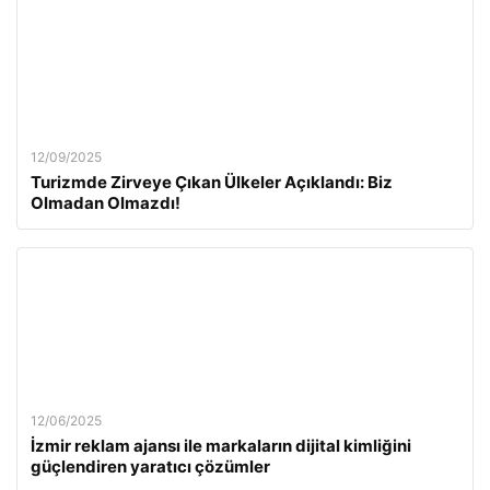
12/09/2025
Turizmde Zirveye Çıkan Ülkeler Açıklandı: Biz
Olmadan Olmazdı!
12/06/2025
İzmir reklam ajansı ile markaların dijital kimliğini
güçlendiren yaratıcı çözümler