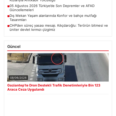
Kızlarıyla Anıtkabir Yolculuğu
05 Ağustos 2026 Türkiye’de Son Depremler ve AFAD
■
Güncellemeleri
Dış Mekan Yaşam alanlarında Konfor ve bahçe mutfağı
■
Tasarımları
CHP’den süreç yasası mesajı. Kılıçdaroğlu: Terörün bitmesi ve
■
üniter devlet kırmızı çizgimiz
Güncel
08/06/2026
Gaziantep’te Dron Destekli Trafik Denetimleriyle Bin 123
Araca Ceza Uygulandı