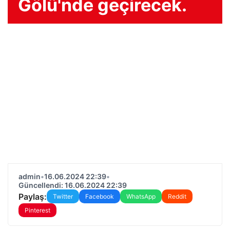
Gölü'nde geçirecek.
admin
•
16.06.2024 22:39
•
Güncellendi: 16.06.2024 22:39
Paylaş:
Twitter
Facebook
WhatsApp
Reddit
Pinterest