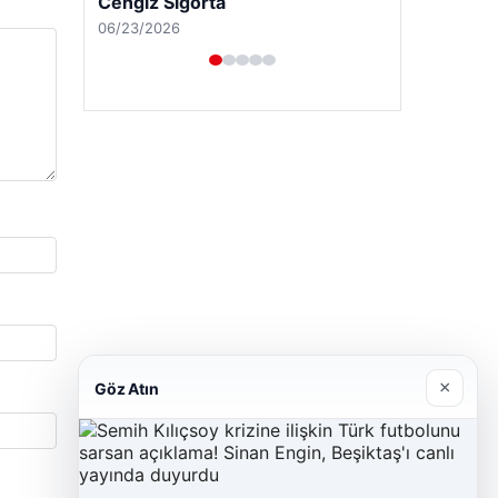
Cengiz Sigorta
06/23/2026
×
Göz Atın