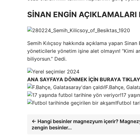
SİNAN ENGİN AÇIKLAMALARI
Semih Kılıçsoy hakkında açıklama yapan Sinan En
yöneticilerle yönetim işine alet olmayın! “Kim
biliyorsun.” Dedi.
ANA SAYFAYA DÖNMEK İÇİN BURAYA TIKLAY
F.Bahçe, Galat
17 yaşın
Futbol tar
← Hangi besinler magnezyum içerir? Magnez
zengin besinler…