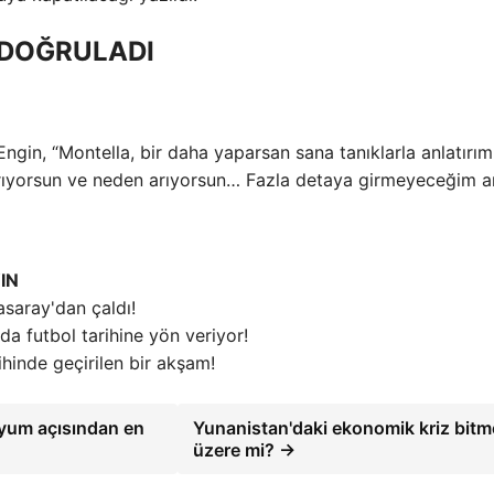
 DOĞRULADI
gin, “Montella, bir daha yaparsan sana tanıklarla anlatırım
i arıyorsun ve neden arıyorsun… Fazla detaya girmeyeceğim 
IN
asaray'dan çaldı!
da futbol tarihine yön veriyor!
ihinde geçirilen bir akşam!
yum açısından en
Yunanistan'daki ekonomik kriz bitm
üzere mi? →