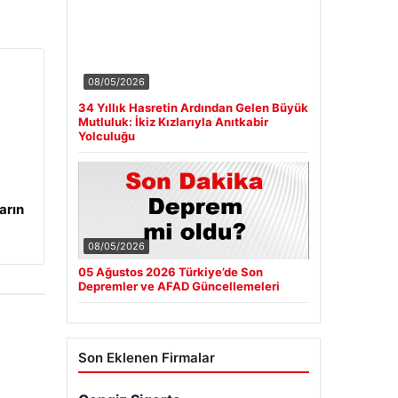
08/05/2026
34 Yıllık Hasretin Ardından Gelen Büyük
Mutluluk: İkiz Kızlarıyla Anıtkabir
Yolculuğu
arın
08/05/2026
05 Ağustos 2026 Türkiye’de Son
Depremler ve AFAD Güncellemeleri
Son Eklenen Firmalar