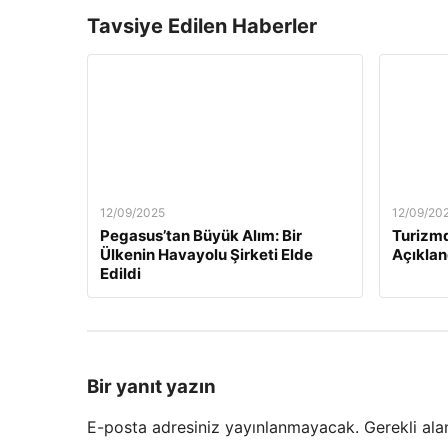
Tavsiye Edilen Haberler
12/09/2025
12/09/20
Pegasus’tan Büyük Alım: Bir
Turizmd
Ülkenin Havayolu Şirketi Elde
Açıklan
Edildi
Bir yanıt yazın
E-posta adresiniz yayınlanmayacak.
Gerekli ala