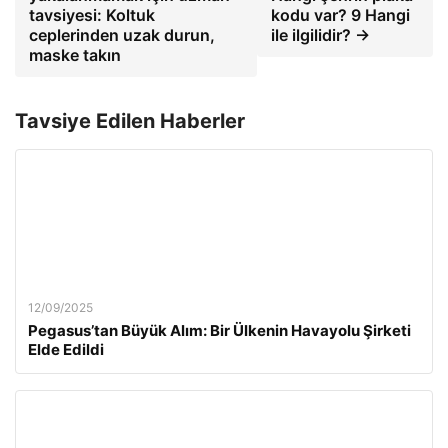
tavsiyesi: Koltuk
kodu var? 9 Hangi
ceplerinden uzak durun,
ile ilgilidir? →
maske takın
Tavsiye Edilen Haberler
12/09/2025
Pegasus’tan Büyük Alım: Bir Ülkenin Havayolu Şirketi
Elde Edildi