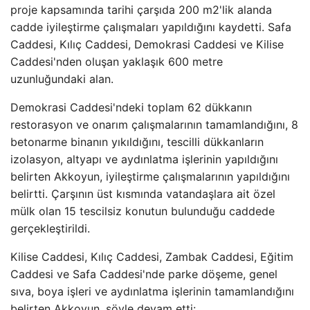
proje kapsamında tarihi çarşıda 200 m2'lik alanda
cadde iyileştirme çalışmaları yapıldığını kaydetti. Safa
Caddesi, Kılıç Caddesi, Demokrasi Caddesi ve Kilise
Caddesi'nden oluşan yaklaşık 600 metre
uzunluğundaki alan.
Demokrasi Caddesi'ndeki toplam 62 dükkanın
restorasyon ve onarım çalışmalarının tamamlandığını, 8
betonarme binanın yıkıldığını, tescilli dükkanların
izolasyon, altyapı ve aydınlatma işlerinin yapıldığını
belirten Akkoyun, iyileştirme çalışmalarının yapıldığını
belirtti. Çarşının üst kısmında vatandaşlara ait özel
mülk olan 15 tescilsiz konutun bulunduğu caddede
gerçekleştirildi.
Kilise Caddesi, Kılıç Caddesi, Zambak Caddesi, Eğitim
Caddesi ve Safa Caddesi'nde parke döşeme, genel
sıva, boya işleri ve aydınlatma işlerinin tamamlandığını
belirten Akkoyun, şöyle devam etti: