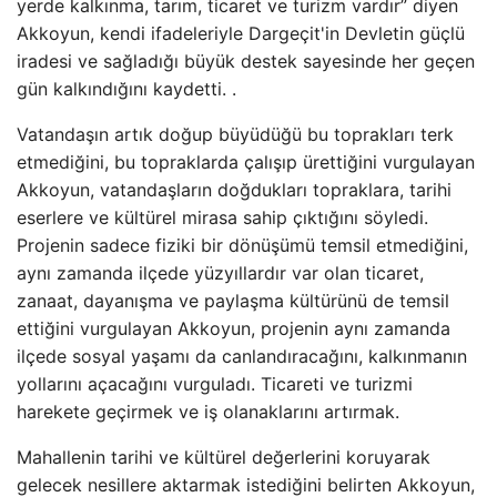
yerde kalkınma, tarım, ticaret ve turizm vardır” diyen
Akkoyun, kendi ifadeleriyle Dargeçit'in Devletin güçlü
iradesi ve sağladığı büyük destek sayesinde her geçen
gün kalkındığını kaydetti. .
Vatandaşın artık doğup büyüdüğü bu toprakları terk
etmediğini, bu topraklarda çalışıp ürettiğini vurgulayan
Akkoyun, vatandaşların doğdukları topraklara, tarihi
eserlere ve kültürel mirasa sahip çıktığını söyledi.
Projenin sadece fiziki bir dönüşümü temsil etmediğini,
aynı zamanda ilçede yüzyıllardır var olan ticaret,
zanaat, dayanışma ve paylaşma kültürünü de temsil
ettiğini vurgulayan Akkoyun, projenin aynı zamanda
ilçede sosyal yaşamı da canlandıracağını, kalkınmanın
yollarını açacağını vurguladı. Ticareti ve turizmi
harekete geçirmek ve iş olanaklarını artırmak.
Mahallenin tarihi ve kültürel değerlerini koruyarak
gelecek nesillere aktarmak istediğini belirten Akkoyun,