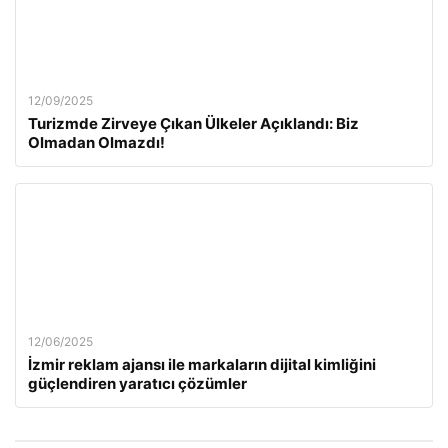
12/09/2025
Turizmde Zirveye Çıkan Ülkeler Açıklandı: Biz
Olmadan Olmazdı!
12/06/2025
İzmir reklam ajansı ile markaların dijital kimliğini
güçlendiren yaratıcı çözümler