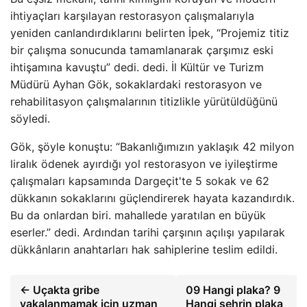
ihtiyaçları karşılayan restorasyon çalışmalarıyla
yeniden canlandırdıklarını belirten İpek, “Projemiz titiz
bir çalışma sonucunda tamamlanarak çarşımız eski
ihtişamına kavuştu” dedi. dedi. İl Kültür ve Turizm
Müdürü Ayhan Gök, sokaklardaki restorasyon ve
rehabilitasyon çalışmalarının titizlikle yürütüldüğünü
söyledi.
Gök, şöyle konuştu: “Bakanlığımızın yaklaşık 42 milyon
liralık ödenek ayırdığı yol restorasyon ve iyileştirme
çalışmaları kapsamında Dargeçit'te 5 sokak ve 62
dükkanın sokaklarını güçlendirerek hayata kazandırdık.
Bu da onlardan biri. mahallede yaratılan en büyük
eserler.” dedi. Ardından tarihi çarşının açılışı yapılarak
dükkânların anahtarları hak sahiplerine teslim edildi.
← Uçakta gribe
09 Hangi plaka? 9
yakalanmamak için uzman
Hangi şehrin plaka