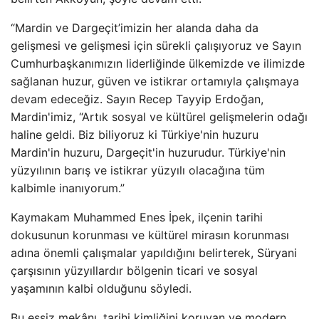
“Mardin ve Dargeçit’imizin her alanda daha da
gelişmesi ve gelişmesi için sürekli çalışıyoruz ve Sayın
Cumhurbaşkanımızın liderliğinde ülkemizde ve ilimizde
sağlanan huzur, güven ve istikrar ortamıyla çalışmaya
devam edeceğiz. Sayın Recep Tayyip Erdoğan,
Mardin'imiz, “Artık sosyal ve kültürel gelişmelerin odağı
haline geldi. Biz biliyoruz ki Türkiye'nin huzuru
Mardin'in huzuru, Dargeçit'in huzurudur. Türkiye'nin
yüzyılının barış ve istikrar yüzyılı olacağına tüm
kalbimle inanıyorum.”
Kaymakam Muhammed Enes İpek, ilçenin tarihi
dokusunun korunması ve kültürel mirasın korunması
adına önemli çalışmalar yapıldığını belirterek, Süryani
çarşısının yüzyıllardır bölgenin ticari ve sosyal
yaşamının kalbi olduğunu söyledi.
Bu eşsiz mekânı, tarihi kimliğini koruyan ve modern