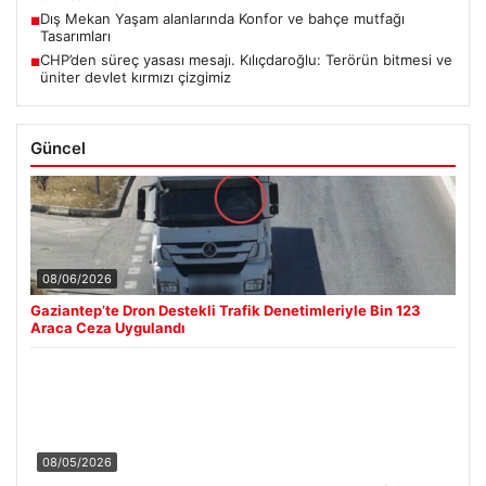
Dış Mekan Yaşam alanlarında Konfor ve bahçe mutfağı
■
Tasarımları
CHP’den süreç yasası mesajı. Kılıçdaroğlu: Terörün bitmesi ve
■
üniter devlet kırmızı çizgimiz
Güncel
08/06/2026
Gaziantep’te Dron Destekli Trafik Denetimleriyle Bin 123
Araca Ceza Uygulandı
08/05/2026