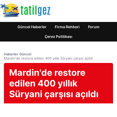
Güncel Haberler
Firma Rehberi
Forum
Çerez Politikası
Haberler
›
Güncel
›
Mardin'de restore edilen 400 yıllık Süryani çarşısı açıldı
Mardin'de restore
edilen 400 yıllık
Süryani çarşısı açıldı