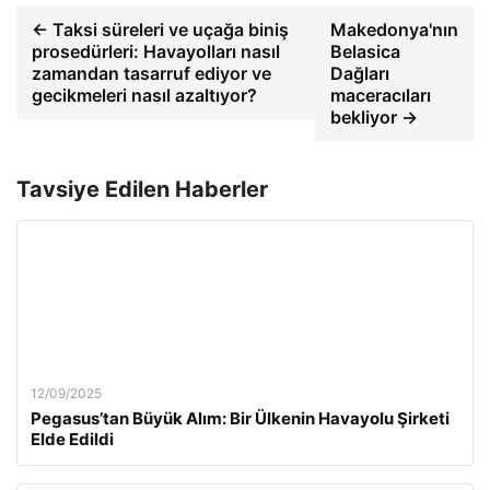
← Taksi süreleri ve uçağa biniş
Makedonya'nın
prosedürleri: Havayolları nasıl
Belasica
zamandan tasarruf ediyor ve
Dağları
gecikmeleri nasıl azaltıyor?
maceracıları
bekliyor →
Tavsiye Edilen Haberler
12/09/2025
Pegasus’tan Büyük Alım: Bir Ülkenin Havayolu Şirketi
Elde Edildi