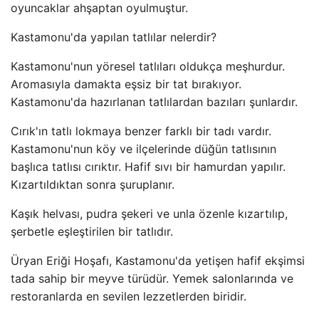
oyuncaklar ahşaptan oyulmuştur.
Kastamonu'da yapılan tatlılar nelerdir?
Kastamonu'nun yöresel tatlıları oldukça meşhurdur.
Aromasıyla damakta eşsiz bir tat bırakıyor.
Kastamonu'da hazırlanan tatlılardan bazıları şunlardır.
Cırık'ın tatlı lokmaya benzer farklı bir tadı vardır.
Kastamonu'nun köy ve ilçelerinde düğün tatlısının
başlıca tatlısı cırıktır. Hafif sıvı bir hamurdan yapılır.
Kızartıldıktan sonra şuruplanır.
Kaşık helvası, pudra şekeri ve unla özenle kızartılıp,
şerbetle eşleştirilen bir tatlıdır.
Üryan Eriği Hoşafı, Kastamonu'da yetişen hafif ekşimsi
tada sahip bir meyve türüdür. Yemek salonlarında ve
restoranlarda en sevilen lezzetlerden biridir.