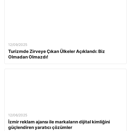
12/09/2025
Turizmde Zirveye Çıkan Ülkeler Açıklandı: Biz
Olmadan Olmazdı!
12/06/2025
İzmir reklam ajansı ile markaların dijital kimliğini
güçlendiren yaratıcı çözümler