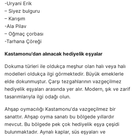
-Uryani Erik
– Siyez bulguru
– Karışım
-Ala Pilav
– Oğmaç çorbası
-Tarhana Çöreği
Kastamonu'dan alınacak hediyelik eşyalar
Dokuma türleri ile oldukça meşhur olan halı veya halı
modelleri oldukça ilgi görmektedir. Büyük emeklerle
elde dokunmuştur. Çarşı tezgahlarının vazgeçilmez
hediyelik eşyaları arasında yer alır. Modern, şık ve zarif
tasarımlarıyla ilgi odağı olun.
Ahşap oymacılığı Kastamonu'da vazgeçilmez bir
sanattır. Ahşap oyma sanatı bu bölgede yıllardır
mevcut. Bu bölgede pek çok hediyelik eşya çeşidi
bulunmaktadır. Aynalı kaplar, süs eşyaları ve