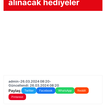
alınacak hediyeler
admin
•
26.03.2024 08:20
•
Güncellendi: 26.03.2024 08:20
Paylaş:
Twitter
Facebook
WhatsApp
Reddit
Pinterest