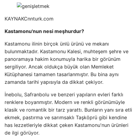
KAYNAK
Cnnturk.com
Kastamonu'nun nesi meşhurdur?
Kastamonu ilinin birçok ünlü ürünü ve mekanı
bulunmaktadır. Kastamonu Kalesi, muhteşem şehre ve
panoramaya hakim konumuyla harika bir görünüm
sergiliyor. Ancak oldukça büyük olan Memleket
Kütüphanesi tamamen tasarlanmıştır. Bu bina aynı
zamanda tarihi yapısıyla da dikkat çekiyor.
İnebolu, Safranbolu ve benzeri yapıların evleri farklı
renklere boyanmıştır. Modern ve renkli görünümüyle
klasik ve romantik bir tarz yarattı. Bunların yanı sıra etli
ekmek, pastırma ve sarımsaklı Taşköprü gibi kendine
has lezzetleriyle dikkat çeken Kastamonu'nun ürünleri
de ilgi görüyor.