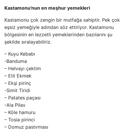
Kastamonu'nun en meşhur yemekleri
Kastamonu çok zengin bir mutfağa sahiptir. Pek çok
eşsiz yemeğiyle adından söz ettiriyor. Kastamonu
bölgesinin en lezzetli yemeklerinden bazılarını şu
şekilde sıralayabiliriz.
– Kuyu Kebabı
-Banduma
– Helvayı çektim
– Etli Ekmek
– Ekşi pirinç
-Simit Tiridi
– Patates paçası
-Ala Pilav
– Köle hamuru
– Tosia pirinci
– Domuz pastırması