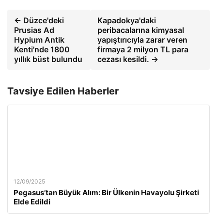
← Düzce'deki
Kapadokya'daki
Prusias Ad
peribacalarına kimyasal
Hypium Antik
yapıştırıcıyla zarar veren
Kenti'nde 1800
firmaya 2 milyon TL para
yıllık büst bulundu
cezası kesildi. →
Tavsiye Edilen Haberler
12/09/2025
Pegasus’tan Büyük Alım: Bir Ülkenin Havayolu Şirketi
Elde Edildi