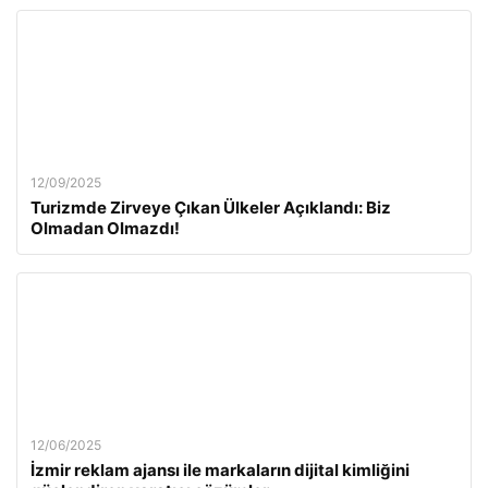
12/09/2025
Turizmde Zirveye Çıkan Ülkeler Açıklandı: Biz
Olmadan Olmazdı!
12/06/2025
İzmir reklam ajansı ile markaların dijital kimliğini