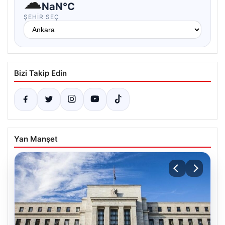
☁
NaN°C
ŞEHIR SEÇ
Bizi Takip Edin
Yan Manşet