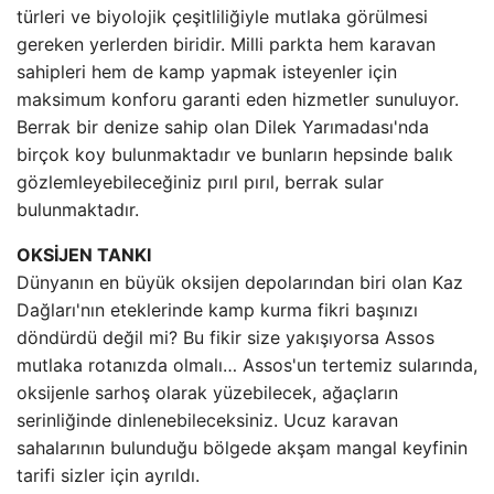
türleri ve biyolojik çeşitliliğiyle mutlaka görülmesi
gereken yerlerden biridir. Milli parkta hem karavan
sahipleri hem de kamp yapmak isteyenler için
maksimum konforu garanti eden hizmetler sunuluyor.
Berrak bir denize sahip olan Dilek Yarımadası'nda
birçok koy bulunmaktadır ve bunların hepsinde balık
gözlemleyebileceğiniz pırıl pırıl, berrak sular
bulunmaktadır.
OKSİJEN TANKI
Dünyanın en büyük oksijen depolarından biri olan Kaz
Dağları'nın eteklerinde kamp kurma fikri başınızı
döndürdü değil mi? Bu fikir size yakışıyorsa Assos
mutlaka rotanızda olmalı… Assos'un tertemiz sularında,
oksijenle sarhoş olarak yüzebilecek, ağaçların
serinliğinde dinlenebileceksiniz. Ucuz karavan
sahalarının bulunduğu bölgede akşam mangal keyfinin
tarifi sizler için ayrıldı.