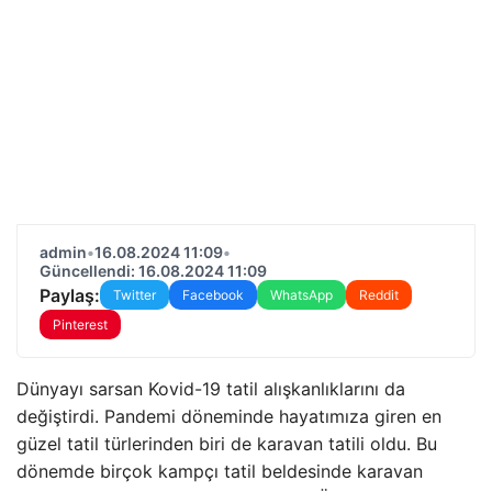
admin
•
16.08.2024 11:09
•
Güncellendi: 16.08.2024 11:09
Paylaş:
Twitter
Facebook
WhatsApp
Reddit
Pinterest
Dünyayı sarsan Kovid-19 tatil alışkanlıklarını da
değiştirdi. Pandemi döneminde hayatımıza giren en
güzel tatil türlerinden biri de karavan tatili oldu. Bu
dönemde birçok kampçı tatil beldesinde karavan