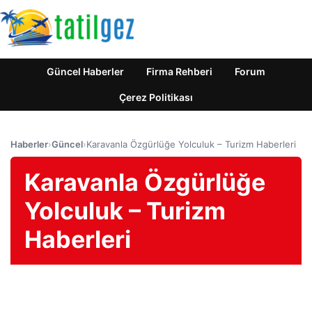
Güncel Haberler
Firma Rehberi
Forum
Çerez Politikası
Haberler
›
Güncel
›
Karavanla Özgürlüğe Yolculuk – Turizm Haberleri
Karavanla Özgürlüğe
Yolculuk – Turizm
Haberleri