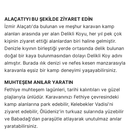
ALAÇATI'YI BU ŞEKİLDE ZİYARET EDİN
İzmir Alaçatı'da bulunan ve meşhur karavan kamp
alanları arasında yer alan Delikli Koyu, her yıl pek çok
kişinin ziyaret ettiği alanlardan biri haline gelmiştir.
Denizle kıyının birleştiği yerde ortasında delik bulunan
doğal bir kaya bulunmasından dolayı Delikli Koy adını
almıştır. Burada ılık denizi ve nefes kesen manzarasıyla
karavanla eşsiz bir kamp deneyimi yaşayabilirsiniz.
MUHTEŞEM ANILAR YARATIN
Fethiye muhteşem lagünleri, tarihi kalıntıları ve güzel
plajlarıyla ünlüdür. Karavanınızı Fethiye çevresindeki
kamp alanlarına park edebilir, Kelebekler Vadisi'ni
ziyaret edebilir, Ölüdeniz'in turkuaz sularında yüzebilir
ve Babadağ'dan paraşütle atlayarak unutulmaz anılar
yaratabilirsiniz.