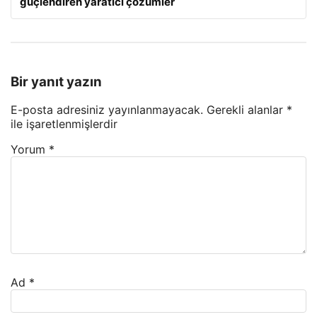
güçlendiren yaratıcı çözümler
Bir yanıt yazın
E-posta adresiniz yayınlanmayacak.
Gerekli alanlar
*
ile işaretlenmişlerdir
Yorum
*
Ad
*