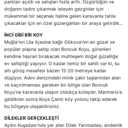
parkları açıldı ve satışları hızla arttı. Özgürlüğün ve
doğanın tadını çıkarmak isteyen gezginler için
mükemmel bir seçenek haline gelen karavanla tatile
çıkacaklar için en özel güzergahları bir araya getirdik…
İNCİ GİBİ BİR KOY
Muğla'nın Ula ilçesine bağlı Gökova'nın en güzel ve
popüler plajına sahip olan Boncuk Koyu, görenleri
kendine hayran bırakacak muhteşem doğal güzelliğe
ev sahipliği yapıyor. O kadar temiz bir sahili var ki, su
altı görüş mesafesi bazen 15-20 metreye kadar
düşüyor. Adını denizindeki minik çakıl taşlarından alan
ve kaçırılmaması gereken bir bölge olan Boncuk
Koyu'na karavanla ulaşım oldukça kolaydır. Marmaris'e
geldikten sonra Koya Çamlı köy yolunu takip ederek
bu bölgeye ulaşabilirsiniz.
DİLEKLER GERÇEKLEŞTİ
Aydın Kuşadası'nda yer alan Dilek Yarımadası, endemik