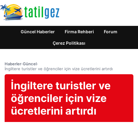
Güncel Haberler
Firma Rehberi
Forum
Çerez Politikası
Haberler
›
Güncel
›
İngiltere turistler ve öğrenciler için vize ücretlerini artırdı
İngiltere turistler ve
öğrenciler için vize
ücretlerini artırdı