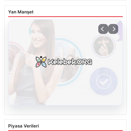
Yan Manşet
08.08.2026
Kelebek chat adresi İle Sanal İletişimin
Piyasa Verileri
Güvenli Adresi Ve Sohbet Deneyimi