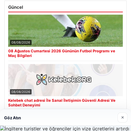
Güncel
08/08/2026
08 Ağustos Cumartesi 2026 Gününün Futbol Programı ve
Maç Bilgileri
08/08/2026
Kelebek chat adresi İle Sanal İletişimin Güvenli Adresi Ve
Sohbet Deneyimi
×
Göz Atın
Son Eklenen Firmalar