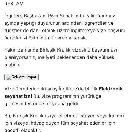
REKLAM
İngiltere Başbakanı Rishi Sunak'ın bu yılın temmuz
ayında yaptığı duyurunun ardından, öğrenciler ve
turistler de dahil olmak üzere İngiltere'ye vize başvuru
ücretleri 4 Ekim'den itibaren artacak.
Yakın zamanda Birleşik Krallık vizesine başvurmayı
planlıyorsanız, maliyeti beklenenden daha yüksek
olabilir.
Vize ücretlerindeki artış İngiltere'de bir ilk
Elektronik
seyahat izni
Bu, vize programının yürürlüğe
girmesinden önce meydana geldi.
Bu, Birleşik Krallık'ı ziyaret etmek isteyen veya kalmak
için vizeye ihtiyaç duyan tüm seyahat edenler için
geçerli olacaktır.