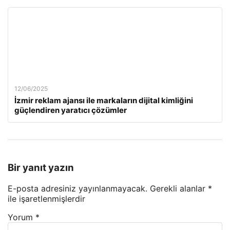
12/06/2025
İzmir reklam ajansı ile markaların dijital kimliğini
güçlendiren yaratıcı çözümler
Bir yanıt yazın
E-posta adresiniz yayınlanmayacak.
Gerekli alanlar
*
ile işaretlenmişlerdir
Yorum
*