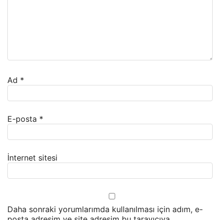
Ad
*
E-posta
*
İnternet sitesi
Daha sonraki yorumlarımda kullanılması için adım, e-
posta adresim ve site adresim bu tarayıcıya