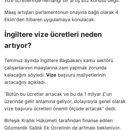
vize ücretlerinde herhangi bir artış söz konusu değil.
Maaş artışları parlamentonun onayına bağlı olarak 4
Ekim'den itibaren uygulamaya konulacak.
İngiltere vize ücretleri neden
artıyor?
Temmuz ayında İngiltere Başbakanı kamu sektörü
çalışanlarının maaşlarına zam yapmak zorunda
kalacağını söyledi.
Vize
başvuru maliyetlerinin
artacağını açıkladı.
“Bütün bu ücretler artacak ve bu da 1 milyar £'un
üzerinde gelir anlamına geliyor, dolayısıyla genel olarak
vize başvuru ücretleri önemli ölçüde artacak” dedi.
Birleşik Krallık Hükümeti tarafından finanse edilen
Göçmenlik Sağlık Ek Ücretinin de artması bekleniyor.