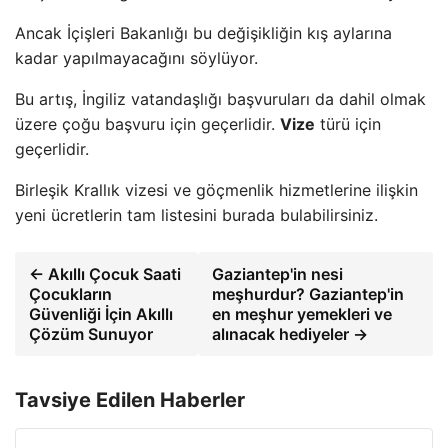
Ancak İçişleri Bakanlığı bu değişikliğin kış aylarına
kadar yapılmayacağını söylüyor.
Bu artış, İngiliz vatandaşlığı başvuruları da dahil olmak
üzere çoğu başvuru için geçerlidir.
Vize
türü için
geçerlidir.
Birleşik Krallık vizesi ve göçmenlik hizmetlerine ilişkin
yeni ücretlerin tam listesini burada bulabilirsiniz.
← Akıllı Çocuk Saati
Gaziantep'in nesi
Çocukların
meşhurdur? Gaziantep'in
Güvenliği İçin Akıllı
en meşhur yemekleri ve
Çözüm Sunuyor
alınacak hediyeler →
Tavsiye Edilen Haberler