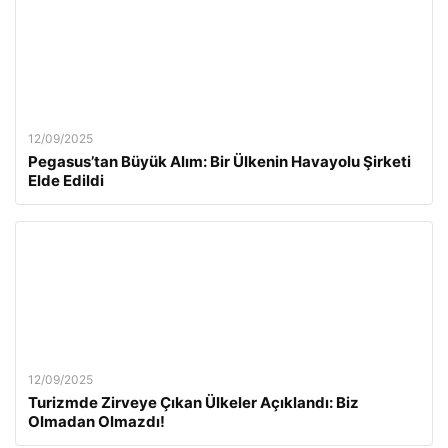
12/09/2025
Pegasus’tan Büyük Alım: Bir Ülkenin Havayolu Şirketi
Elde Edildi
12/09/2025
Turizmde Zirveye Çıkan Ülkeler Açıklandı: Biz
Olmadan Olmazdı!