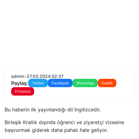
admin
•
27.03.2024 02:37
Paylaş:
Twitter
Facebook
WhatsApp
Reddit
Pinterest
Bu haberin ilk yayınlandığı dil İngilizcedir.
Birleşik Krallık dışında öğrenci ve ziyaretçi vizesine
başvurmak giderek daha pahalı hale geliyor.