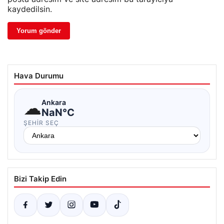
kaydedilsin.
Hava Durumu
☁
Ankara
NaN°C
ŞEHIR SEÇ
Bizi Takip Edin