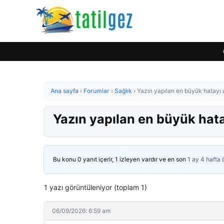
Ana sayfa
›
Forumlar
›
Sağlık
›
Yazın yapılan en büyük hatayı 
Yazın yapılan en büyük hata
Bu konu 0 yanıt içerir, 1 izleyen vardır ve en son
1 ay 4 hafta
1 yazı görüntüleniyor (toplam 1)
06/09/2026: 6:59 am