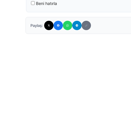
Beni hatırla
Paylaş: