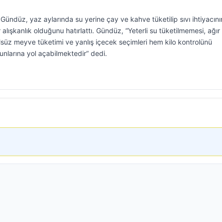
ndüz, yaz aylarında su yerine çay ve kahve tüketilip sıvı ihtiyacını
 alışkanlık olduğunu hatırlattı. Gündüz, “Yeterli su tüketilmemesi, ağır
lsüz meyve tüketimi ve yanlış içecek seçimleri hem kilo kontrolünü
orunlarına yol açabilmektedir” dedi.