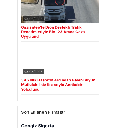
08/06/2026
Gaziantep’te Dron Destekli Trafik
Denetimleriyle Bin 123 Araca Ceza
Uygulandı
08/05/2026
34 Yıllık Hasretin Ardından Gelen Büyük
Mutluluk: İkiz Kızlarıyla Anıtkabir
Yolculuğu
Son Eklenen Firmalar
Cengiz Sigorta