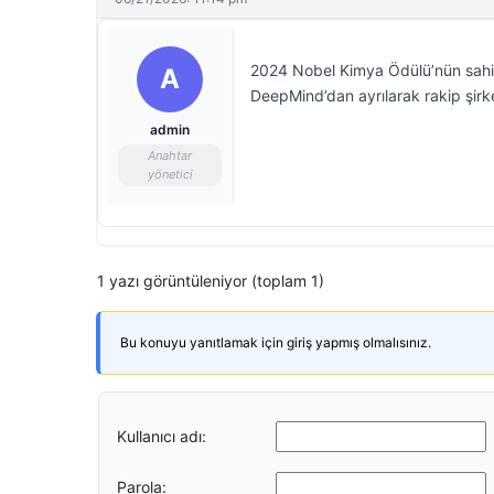
2024 Nobel Kimya Ödülü’nün sahip
A
DeepMind’dan ayrılarak rakip şirk
admin
Anahtar
yönetici
1 yazı görüntüleniyor (toplam 1)
Bu konuyu yanıtlamak için giriş yapmış olmalısınız.
Kullanıcı adı:
Parola: