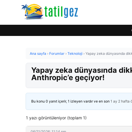
Ana sayfa
›
Forumlar
›
Teknoloji
›
Yapay zeka dünyasında dikka
Yapay zeka dünyasında dikk
Anthropic’e geçiyor!
Bu konu 0 yanıt içerir, 1 izleyen vardır ve en son
1 ay 2 hafta
1 yazı görüntüleniyor (toplam 1)
06/21/2026: 11:14 pm