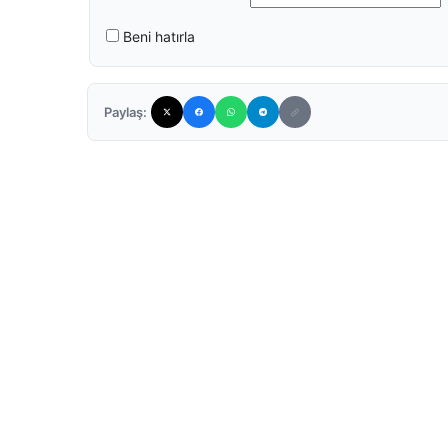
Beni hatırla
Paylaş: