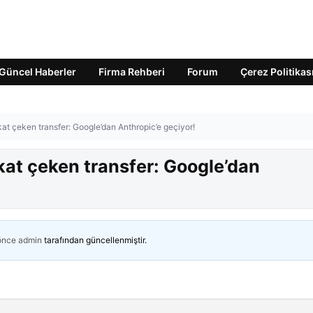
Güncel Haberler
Firma Rehberi
Forum
Çerez Politikas
t çeken transfer: Google’dan Anthropic’e geçiyor!
at çeken transfer: Google’dan
 önce
admin
tarafından güncellenmiştir.