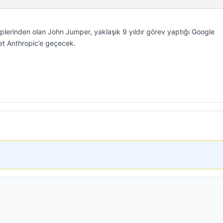
lerinden olan John Jumper, yaklaşık 9 yıldır görev yaptığı Google
et Anthropic’e geçecek.