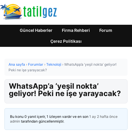
Güncel Haberler
Firma Rehberi
Forum
Çerez Politikası
Ana sayfa
›
Forumlar
›
Teknoloji
›
WhatsApp’a ‘yeşil nokta’ geliyor!
Peki ne işe yarayacak?
WhatsApp’a ‘yeşil nokta’
geliyor! Peki ne işe yarayacak?
Bu konu 0 yanıt içerir, 1 izleyen vardır ve en son
1 ay 2 hafta önce
admin
tarafından güncellenmiştir.