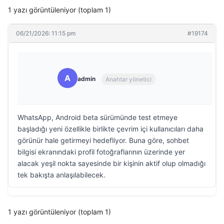
1 yazı görüntüleniyor (toplam 1)
06/21/2026: 11:15 pm
#19174
A
admin
Anahtar yönetici
WhatsApp, Android beta sürümünde test etmeye
başladığı yeni özellikle birlikte çevrim içi kullanıcıları daha
görünür hale getirmeyi hedefliyor. Buna göre, sohbet
bilgisi ekranındaki profil fotoğraflarının üzerinde yer
alacak yeşil nokta sayesinde bir kişinin aktif olup olmadığı
tek bakışta anlaşılabilecek.
1 yazı görüntüleniyor (toplam 1)