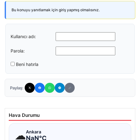
Bu konuyu yanıtlamak için giriş yapmış olmalısınız.
Kullanıcı adı:
Parola:
Beni hatırla
Paylaş:
Hava Durumu
☁
Ankara
NaN°C