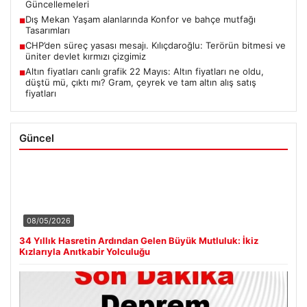
Güncellemeleri
Dış Mekan Yaşam alanlarında Konfor ve bahçe mutfağı
■
Tasarımları
CHP’den süreç yasası mesajı. Kılıçdaroğlu: Terörün bitmesi ve
■
üniter devlet kırmızı çizgimiz
Altın fiyatları canlı grafik 22 Mayıs: Altın fiyatları ne oldu,
■
düştü mü, çıktı mı? Gram, çeyrek ve tam altın alış satış
fiyatları
Güncel
08/05/2026
34 Yıllık Hasretin Ardından Gelen Büyük Mutluluk: İkiz
Kızlarıyla Anıtkabir Yolculuğu