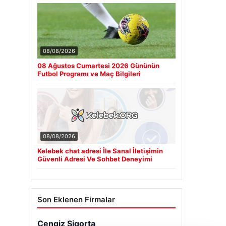
08/08/2026
08 Ağustos Cumartesi 2026 Gününün
Futbol Programı ve Maç Bilgileri
08/08/2026
Kelebek chat adresi İle Sanal İletişimin
Güvenli Adresi Ve Sohbet Deneyimi
Son Eklenen Firmalar
Cengiz Sigorta