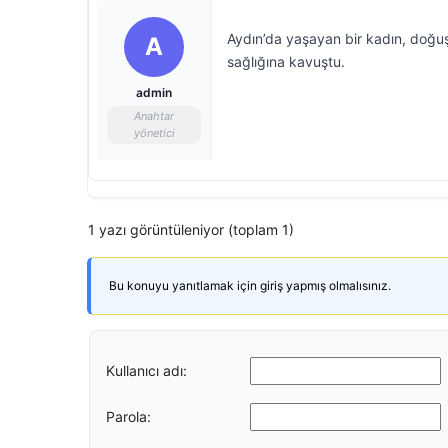
Aydın’da yaşayan bir kadın, doğuşt
A
sağlığına kavuştu.
admin
Anahtar
yönetici
1 yazı görüntüleniyor (toplam 1)
Bu konuyu yanıtlamak için giriş yapmış olmalısınız.
Kullanıcı adı:
Parola: