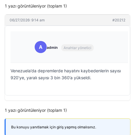
1 yazı görüntüleniyor (toplam 1)
06/27/2026: 9:14 am
#20212
A
admin
Anahtar yönetici
Venezuela’da depremlerde hayatını kaybedenlerin sayısı
920’ye, yaralı sayısı 3 bin 360’a yükseldi.
1 yazı görüntüleniyor (toplam 1)
Bu konuyu yanıtlamak için giriş yapmış olmalısınız.