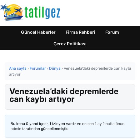
Güncel Haberler
Firma Rehberi
Forum
Çerez Politikası
Ana sayfa
›
Forumlar
›
Dünya
›
Venezuela’daki depremlerde can kaybı
artıyor
Venezuela’daki depremlerde
can kaybı artıyor
Bu konu 0 yanıt içerir, 1 izleyen vardır ve en son
1 ay 1 hafta önce
admin
tarafından güncellenmiştir.