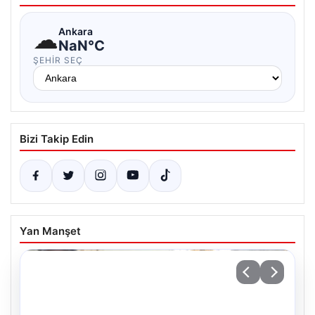
☁
Ankara
NaN°C
ŞEHIR SEÇ
Bizi Takip Edin
Yan Manşet