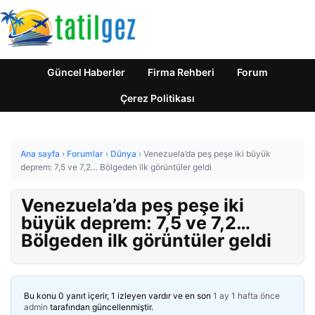
Güncel Haberler
Firma Rehberi
Forum
Çerez Politikası
Ana sayfa
›
Forumlar
›
Dünya
›
Venezuela’da peş peşe iki büyük
deprem: 7,5 ve 7,2… Bölgeden ilk görüntüler geldi
Venezuela’da peş peşe iki
büyük deprem: 7,5 ve 7,2…
Bölgeden ilk görüntüler geldi
Bu konu 0 yanıt içerir, 1 izleyen vardır ve en son
1 ay 1 hafta önce
admin
tarafından güncellenmiştir.