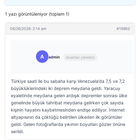
1 yazı görüntüleniyor (toplam 1)
06/26/2026: 2:14 am
#19963
A
admin
Anahtar yönetici
Türkiye saati ile bu sabaha karşı Venezuela’da 7,5 ve 7,2
büyüklüklerindeki iki deprem meydana geldi. Yaracuy
eyaletinde meydana gelen ardışık depremler sonrası ülke
genelinde büyük tahribat meydana gelirken çok sayıda
kişinin hayatını kaybetmesinden endişe ediliyor. İnternet
altyapısının da çöktüğü belirtilen ülkeden ilk görüntüler
geldi. Gelen fotoğraflarda yıkımın boyutları gözler önüne
serildi.