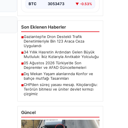
BTC
3053473
▼ -0.53%
Son Eklenen Haberler
Gaziantep’te Dron Destekli Trafik
■
Denetimleriyle Bin 123 Araca Ceza
Uygulandı
34 Yıllık Hasretin Ardından Gelen Büyük
■
Mutluluk: İkiz Kızlarıyla Anıtkabir Yolculuğu
05 Ağustos 2026 Türkiye’de Son
■
Depremler ve AFAD Güncellemeleri
Dış Mekan Yaşam alanlarında Konfor ve
■
bahçe mutfağı Tasarımları
CHP’den süreç yasası mesajı. Kılıçdaroğlu:
■
Terörün bitmesi ve üniter devlet kırmızı
çizgimiz
Güncel