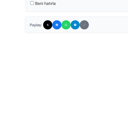
Beni hatırla
Paylaş: