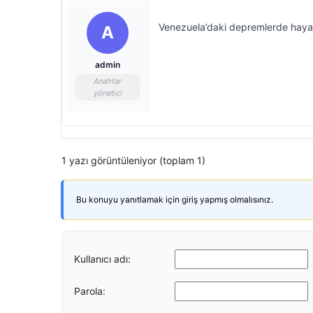
Venezuela’daki depremlerde hayat
A
admin
Anahtar
yönetici
1 yazı görüntüleniyor (toplam 1)
Bu konuyu yanıtlamak için giriş yapmış olmalısınız.
Kullanıcı adı:
Parola: