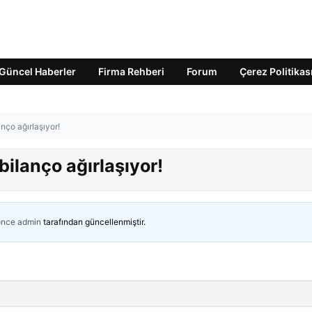
Güncel Haberler
Firma Rehberi
Forum
Çerez Politikas
nço ağırlaşıyor!
ilanço ağırlaşıyor!
önce
admin
tarafından güncellenmiştir.