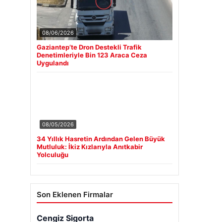
08/06/2026
Gaziantep’te Dron Destekli Trafik
Denetimleriyle Bin 123 Araca Ceza
Uygulandı
08/05/2026
34 Yıllık Hasretin Ardından Gelen Büyük
Mutluluk: İkiz Kızlarıyla Anıtkabir
Yolculuğu
Son Eklenen Firmalar
Cengiz Sigorta