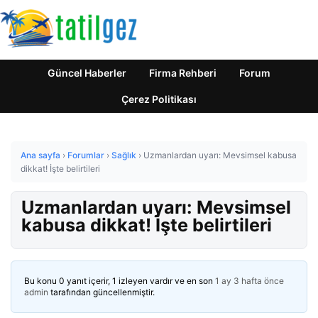
Güncel Haberler
Firma Rehberi
Forum
Çerez Politikası
Ana sayfa
›
Forumlar
›
Sağlık
›
Uzmanlardan uyarı: Mevsimsel kabusa
dikkat! İşte belirtileri
Uzmanlardan uyarı: Mevsimsel
kabusa dikkat! İşte belirtileri
Bu konu 0 yanıt içerir, 1 izleyen vardır ve en son
1 ay 3 hafta önce
admin
tarafından güncellenmiştir.