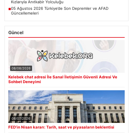
Kızlarıyla Anıtkabir Yolculuğu
05 Ağustos 2026 Türkiye’de Son Depremler ve AFAD
■
Güncellemeleri
Güncel
08/08/2026
Kelebek chat adresi İle Sanal İletişimin Güvenli Adresi Ve
Sohbet Deneyimi
08/07/2026
FED’in Nisan kararı: Tarih, saat ve piyasaların beklentisi