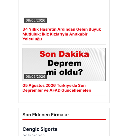
08/05/2026
34 Yıllık Hasretin Ardından Gelen Büyük
Mutluluk: İkiz Kızlarıyla Anıtkabir
Yolculuğu
08/05/2026
05 Ağustos 2026 Türkiye’de Son
Depremler ve AFAD Güncellemeleri
Son Eklenen Firmalar
Cengiz Sigorta