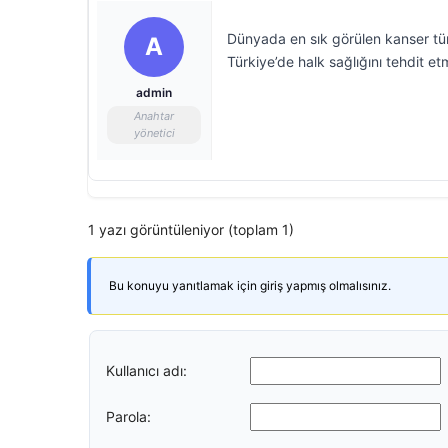
Dünyada en sık görülen kanser türle
A
Türkiye’de halk sağlığını tehdit 
admin
Anahtar
yönetici
1 yazı görüntüleniyor (toplam 1)
Bu konuyu yanıtlamak için giriş yapmış olmalısınız.
Kullanıcı adı:
Parola: