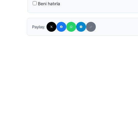
Beni hatırla
Paylaş: