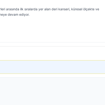
ri arasında ilk sıralarda yer alan deri kanseri, küresel ölçekte ve
etmeye devam ediyor.