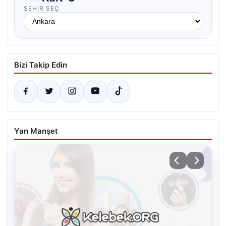
ŞEHIR SEÇ
Bizi Takip Edin
Yan Manşet