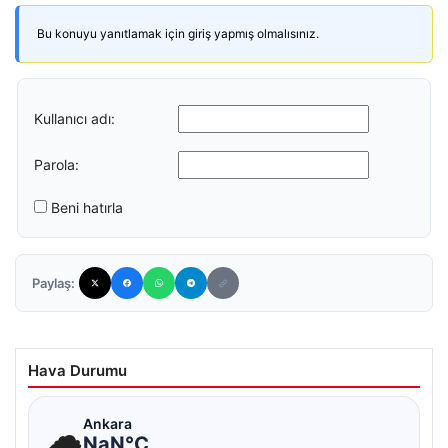
Bu konuyu yanıtlamak için giriş yapmış olmalısınız.
Kullanıcı adı:
Parola:
Beni hatırla
Paylaş:
Hava Durumu
☁
Ankara
NaN°C