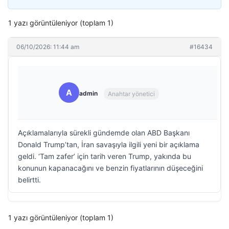
1 yazı görüntüleniyor (toplam 1)
06/10/2026: 11:44 am
#16434
A
admin
Anahtar yönetici
Açıklamalarıyla sürekli gündemde olan ABD Başkanı
Donald Trump’tan, İran savaşıyla ilgili yeni bir açıklama
geldi. ‘Tam zafer’ için tarih veren Trump, yakında bu
konunun kapanacağını ve benzin fiyatlarının düşeceğini
belirtti.
1 yazı görüntüleniyor (toplam 1)