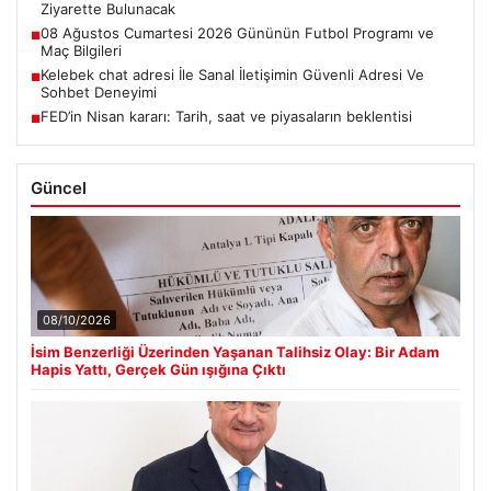
Ziyarette Bulunacak
08 Ağustos Cumartesi 2026 Gününün Futbol Programı ve
■
Maç Bilgileri
Kelebek chat adresi İle Sanal İletişimin Güvenli Adresi Ve
■
Sohbet Deneyimi
FED’in Nisan kararı: Tarih, saat ve piyasaların beklentisi
■
Güncel
08/10/2026
İsim Benzerliği Üzerinden Yaşanan Talihsiz Olay: Bir Adam
Hapis Yattı, Gerçek Gün ışığına Çıktı