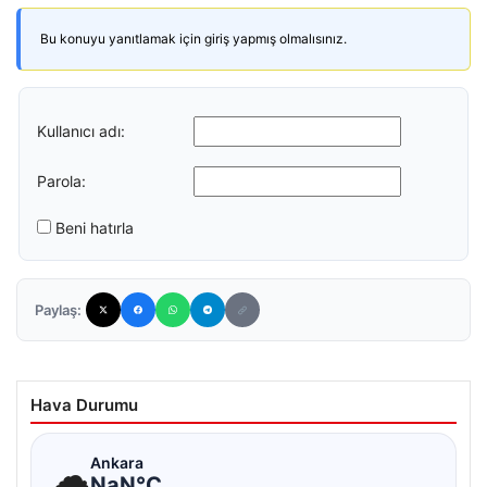
Bu konuyu yanıtlamak için giriş yapmış olmalısınız.
Kullanıcı adı:
Parola:
Beni hatırla
Paylaş:
Hava Durumu
☁
Ankara
NaN°C