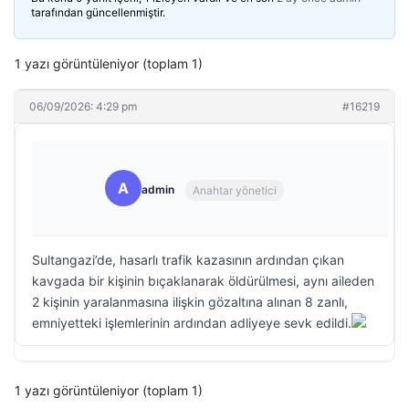
tarafından güncellenmiştir.
1 yazı görüntüleniyor (toplam 1)
06/09/2026: 4:29 pm
#16219
A
admin
Anahtar yönetici
Sultangazi’de, hasarlı trafik kazasının ardından çıkan
kavgada bir kişinin bıçaklanarak öldürülmesi, aynı aileden
2 kişinin yaralanmasına ilişkin gözaltına alınan 8 zanlı,
emniyetteki işlemlerinin ardından adliyeye sevk edildi.
1 yazı görüntüleniyor (toplam 1)