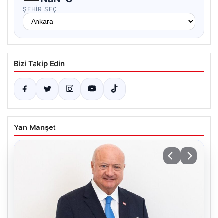
ŞEHIR SEÇ
Bizi Takip Edin
Yan Manşet