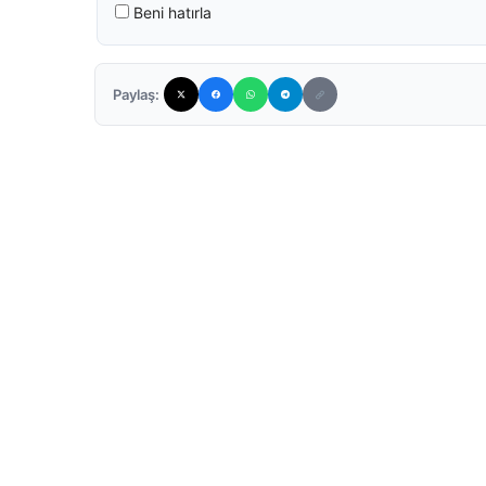
Beni hatırla
Paylaş: