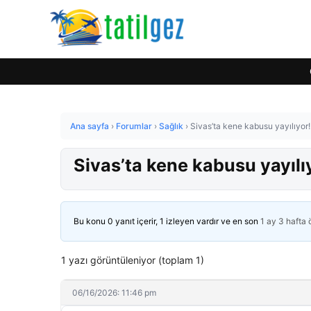
Ana sayfa
›
Forumlar
›
Sağlık
›
Sivas’ta kene kabusu yayılıyor! 
Sivas’ta kene kabusu yayılıyo
Bu konu 0 yanıt içerir, 1 izleyen vardır ve en son
1 ay 3 hafta
1 yazı görüntüleniyor (toplam 1)
06/16/2026: 11:46 pm