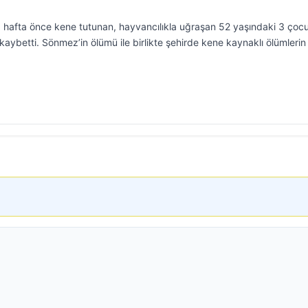
 1 hafta önce kene tutunan, hayvancılıkla uğraşan 52 yaşındaki 3 çoc
ybetti. Sönmez’in ölümü ile birlikte şehirde kene kaynaklı ölümlerin 