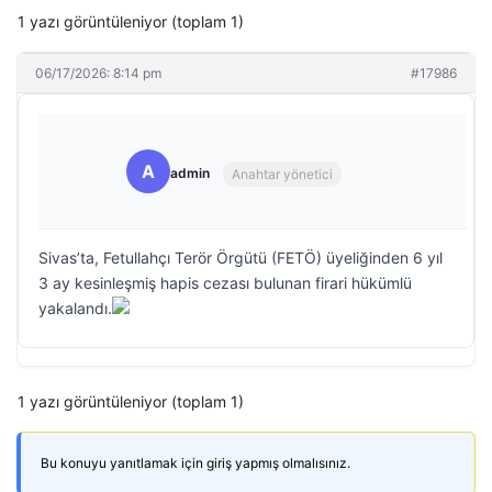
1 yazı görüntüleniyor (toplam 1)
06/17/2026: 8:14 pm
#17986
A
admin
Anahtar yönetici
Sivas’ta, Fetullahçı Terör Örgütü (FETÖ) üyeliğinden 6 yıl
3 ay kesinleşmiş hapis cezası bulunan firari hükümlü
yakalandı.
1 yazı görüntüleniyor (toplam 1)
Bu konuyu yanıtlamak için giriş yapmış olmalısınız.