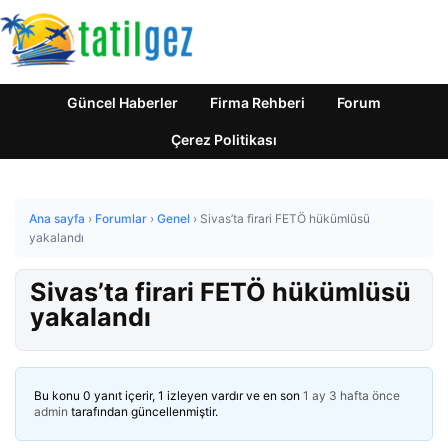
Güncel Haberler
Firma Rehberi
Forum
Çerez Politikası
Ana sayfa
›
Forumlar
›
Genel
›
Sivas’ta firari FETÖ hükümlüsü
yakalandı
Sivas’ta firari FETÖ hükümlüsü
yakalandı
Bu konu 0 yanıt içerir, 1 izleyen vardır ve en son
1 ay 3 hafta önce
admin
tarafından güncellenmiştir.