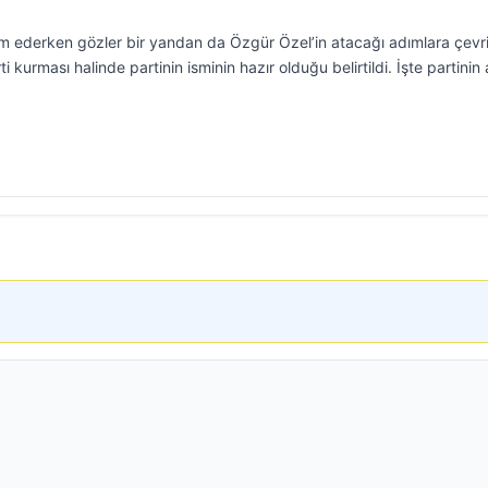
m ederken gözler bir yandan da Özgür Özel’in atacağı adımlara çevri
rti kurması halinde partinin isminin hazır olduğu belirtildi. İşte partinin