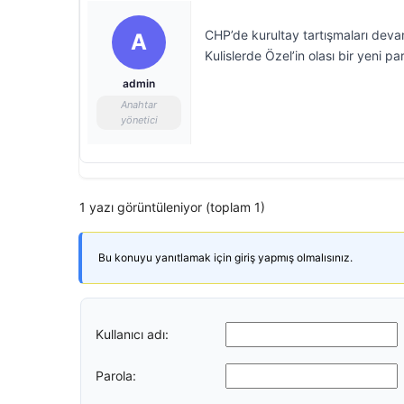
CHP’de kurultay tartışmaları deva
A
Kulislerde Özel’in olası bir yeni pa
admin
Anahtar
yönetici
1 yazı görüntüleniyor (toplam 1)
Bu konuyu yanıtlamak için giriş yapmış olmalısınız.
Kullanıcı adı:
Parola: