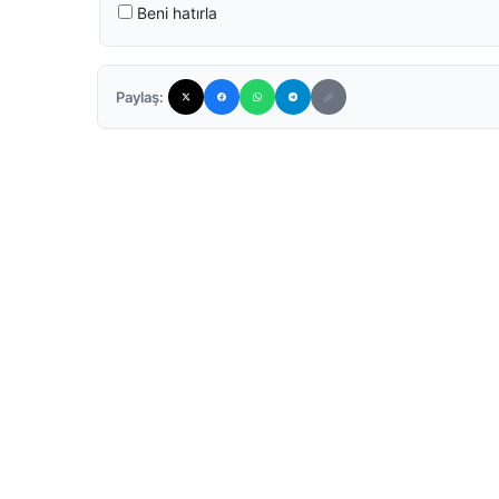
Beni hatırla
Paylaş: