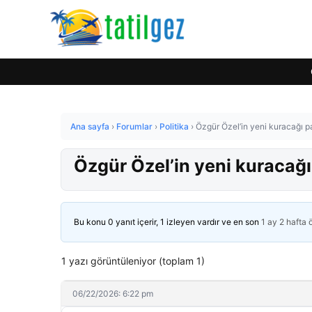
Ana sayfa
›
Forumlar
›
Politika
›
Özgür Özel’in yeni kuracağı par
Özgür Özel’in yeni kuracağı 
Bu konu 0 yanıt içerir, 1 izleyen vardır ve en son
1 ay 2 hafta
1 yazı görüntüleniyor (toplam 1)
06/22/2026: 6:22 pm