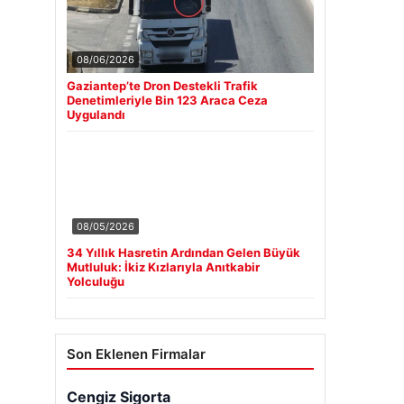
08/06/2026
Gaziantep’te Dron Destekli Trafik
Denetimleriyle Bin 123 Araca Ceza
Uygulandı
08/05/2026
34 Yıllık Hasretin Ardından Gelen Büyük
Mutluluk: İkiz Kızlarıyla Anıtkabir
Yolculuğu
Son Eklenen Firmalar
Cengiz Sigorta