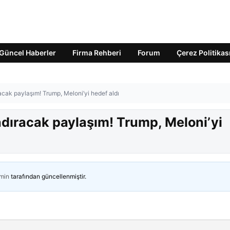
Güncel Haberler
Firma Rehberi
Forum
Çerez Politikas
acak paylaşım! Trump, Meloni’yi hedef aldı
ndıracak paylaşım! Trump, Meloni’yi
min
tarafından güncellenmiştir.