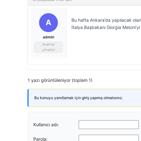
Bu hafta Ankara’da yapılacak ola
A
İtalya Başbakanı Giorgia Meloni’yi
admin
Anahtar
yönetici
1 yazı görüntüleniyor (toplam 1)
Bu konuyu yanıtlamak için giriş yapmış olmalısınız.
Kullanıcı adı:
Parola: