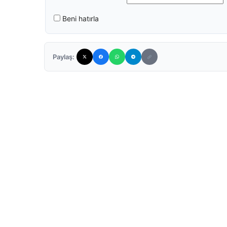
Beni hatırla
Paylaş: