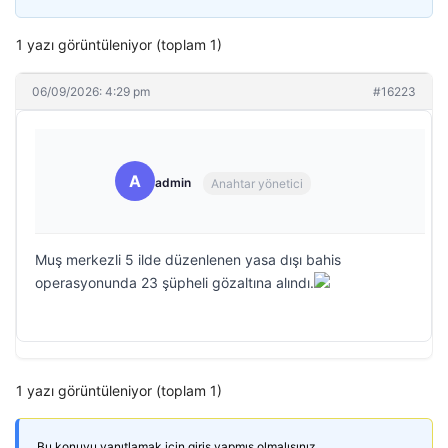
1 yazı görüntüleniyor (toplam 1)
06/09/2026: 4:29 pm
#16223
A
admin
Anahtar yönetici
Muş merkezli 5 ilde düzenlenen yasa dışı bahis
operasyonunda 23 şüpheli gözaltına alındı.
1 yazı görüntüleniyor (toplam 1)
Bu konuyu yanıtlamak için giriş yapmış olmalısınız.