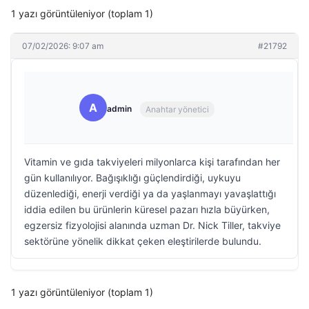
1 yazı görüntüleniyor (toplam 1)
07/02/2026: 9:07 am
#21792
A
admin
Anahtar yönetici
Vitamin ve gıda takviyeleri milyonlarca kişi tarafından her
gün kullanılıyor. Bağışıklığı güçlendirdiği, uykuyu
düzenlediği, enerji verdiği ya da yaşlanmayı yavaşlattığı
iddia edilen bu ürünlerin küresel pazarı hızla büyürken,
egzersiz fizyolojisi alanında uzman Dr. Nick Tiller, takviye
sektörüne yönelik dikkat çeken eleştirilerde bulundu.
1 yazı görüntüleniyor (toplam 1)