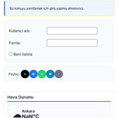
Bu konuyu yanıtlamak için giriş yapmış olmalısınız.
Kullanıcı adı:
Parola:
Beni hatırla
Paylaş:
Hava Durumu
☁
Ankara
NaN°C