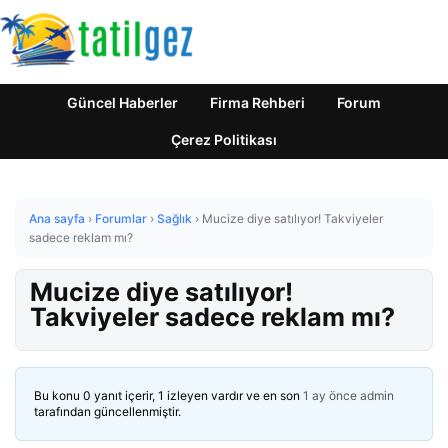
Güncel Haberler
Firma Rehberi
Forum
Çerez Politikası
Ana sayfa
›
Forumlar
›
Sağlık
›
Mucize diye satılıyor! Takviyeler
sadece reklam mı?
Mucize diye satılıyor!
Takviyeler sadece reklam mı?
Bu konu 0 yanıt içerir, 1 izleyen vardır ve en son
1 ay önce
admin
tarafından güncellenmiştir.