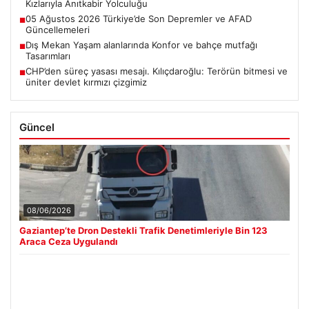
Kızlarıyla Anıtkabir Yolculuğu
05 Ağustos 2026 Türkiye’de Son Depremler ve AFAD
■
Güncellemeleri
Dış Mekan Yaşam alanlarında Konfor ve bahçe mutfağı
■
Tasarımları
CHP’den süreç yasası mesajı. Kılıçdaroğlu: Terörün bitmesi ve
■
üniter devlet kırmızı çizgimiz
Güncel
08/06/2026
Gaziantep’te Dron Destekli Trafik Denetimleriyle Bin 123
Araca Ceza Uygulandı