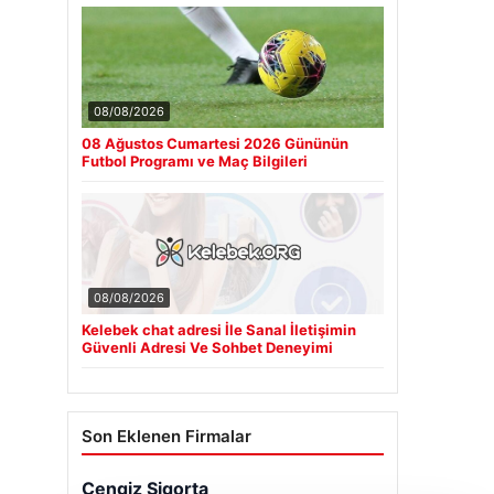
08/08/2026
08 Ağustos Cumartesi 2026 Gününün
Futbol Programı ve Maç Bilgileri
08/08/2026
Kelebek chat adresi İle Sanal İletişimin
Güvenli Adresi Ve Sohbet Deneyimi
Son Eklenen Firmalar
Cengiz Sigorta