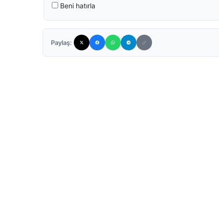
Beni hatırla
Paylaş: