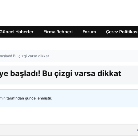
Güncel Haberler
Firma Rehberi
Forum
Çerez Politikas
aşladı! Bu çizgi varsa dikkat
ye başladı! Bu çizgi varsa dikkat
min
tarafından güncellenmiştir.