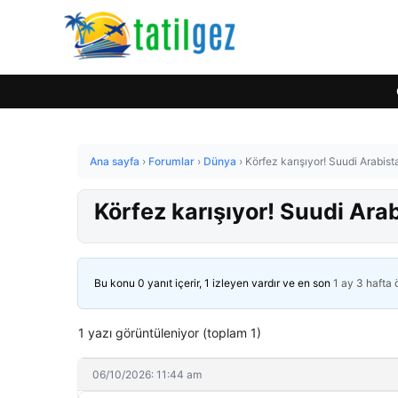
Ana sayfa
›
Forumlar
›
Dünya
›
Körfez karışıyor! Suudi Arabis
Körfez karışıyor! Suudi Ara
Bu konu 0 yanıt içerir, 1 izleyen vardır ve en son
1 ay 3 hafta
1 yazı görüntüleniyor (toplam 1)
06/10/2026: 11:44 am