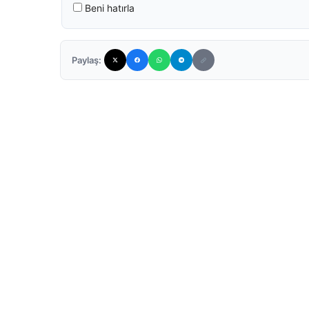
Beni hatırla
Paylaş: