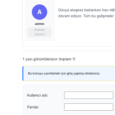
Dünya ateşkes beklerken İran-ABD 
A
devam ediyor. Tüm bu gelişmeler 
admin
Anahtar
yönetici
1 yazı görüntüleniyor (toplam 1)
Bu konuyu yanıtlamak için giriş yapmış olmalısınız.
Kullanıcı adı:
Parola: