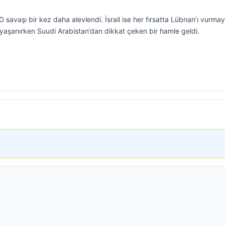
savaşı bir kez daha alevlendi. İsrail ise her fırsatta Lübnan’ı vurma
yaşanırken Suudi Arabistan’dan dikkat çeken bir hamle geldi.