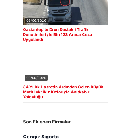
08/06/2026
Gaziantep’te Dron Destekli Trafik
Denetimleriyle Bin 123 Araca Ceza
Uygulandı
08/05/2026
34 Yıllık Hasretin Ardından Gelen Büyük
Mutluluk: İkiz Kızlarıyla Anıtkabir
Yolculuğu
Son Eklenen Firmalar
Cengiz Sigorta