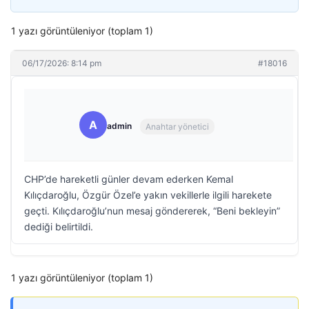
1 yazı görüntüleniyor (toplam 1)
06/17/2026: 8:14 pm
#18016
A
admin
Anahtar yönetici
CHP’de hareketli günler devam ederken Kemal
Kılıçdaroğlu, Özgür Özel’e yakın vekillerle ilgili harekete
geçti. Kılıçdaroğlu’nun mesaj göndererek, “Beni bekleyin”
dediği belirtildi.
1 yazı görüntüleniyor (toplam 1)