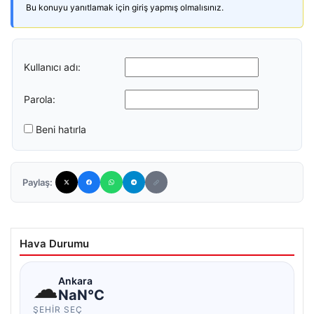
Bu konuyu yanıtlamak için giriş yapmış olmalısınız.
Kullanıcı adı:
Parola:
Beni hatırla
Paylaş:
Hava Durumu
☁
Ankara
NaN°C
ŞEHIR SEÇ