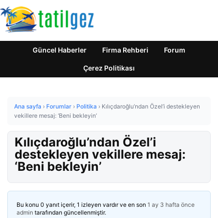
Güncel Haberler
Firma Rehberi
Forum
Çerez Politikası
Ana sayfa
›
Forumlar
›
Politika
›
Kılıçdaroğlu’ndan Özel’i destekleyen
vekillere mesaj: ‘Beni bekleyin’
Kılıçdaroğlu’ndan Özel’i
destekleyen vekillere mesaj:
‘Beni bekleyin’
Bu konu 0 yanıt içerir, 1 izleyen vardır ve en son
1 ay 3 hafta önce
admin
tarafından güncellenmiştir.